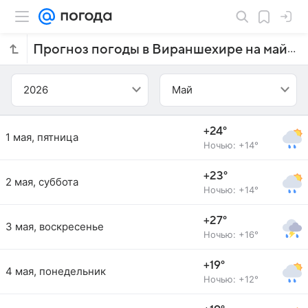
Прогноз погоды в Вираншехире на май 2026 года
2026
Май
+24°
1 мая, пятница
Ночью: +14°
+23°
2 мая, суббота
Ночью: +14°
+27°
3 мая, воскресенье
Ночью: +16°
+19°
4 мая, понедельник
Ночью: +12°