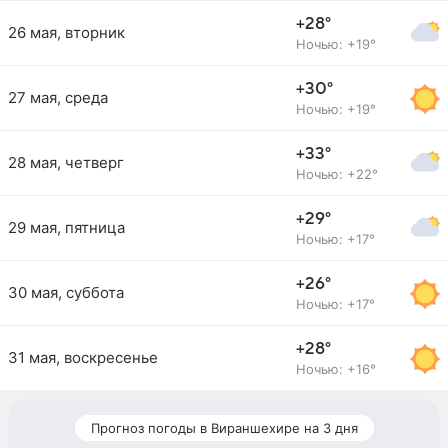
+28°
26 мая, вторник
Ночью: +19°
+30°
27 мая, среда
Ночью: +19°
+33°
28 мая, четверг
Ночью: +22°
+29°
29 мая, пятница
Ночью: +17°
+26°
30 мая, суббота
Ночью: +17°
+28°
31 мая, воскресенье
Ночью: +16°
Прогноз погоды в Вираншехире на 3 дня