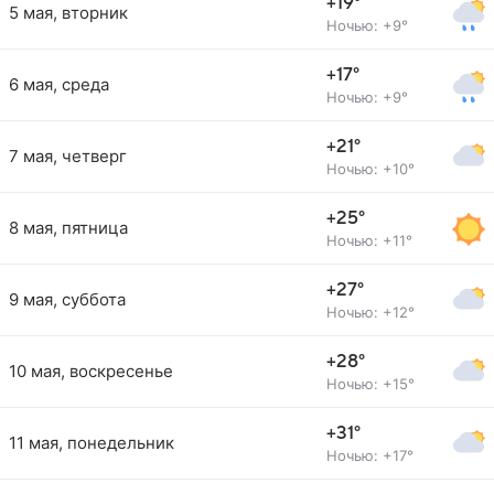
+19°
5 мая, вторник
Ночью: +9°
+17°
6 мая, среда
Ночью: +9°
+21°
7 мая, четверг
Ночью: +10°
+25°
8 мая, пятница
Ночью: +11°
+27°
9 мая, суббота
Ночью: +12°
+28°
10 мая, воскресенье
Ночью: +15°
+31°
11 мая, понедельник
Ночью: +17°