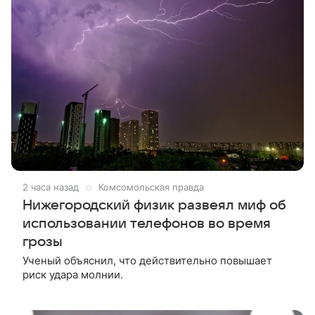
2 часа назад
Комсомольская правда
Нижегородский физик развеял миф об
использовании телефонов во время
грозы
Ученый объяснил, что действительно повышает
риск удара молнии.