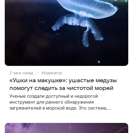
2 часа назад
Индикатор
«Ушки на макушке»: ушастые медузы
помогут следить за чистотой морей
Ученые создали доступный и недорогой
инструмент для раннего обнаружения
загрязнителей в морской воде. Это система,
которая анализирует, насколько часто сокращается
тело ушастых медуз, или аурелий, при плавании.