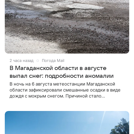
2 часа назад
Погода Mail
В Магаданской области в августе
выпал снег: подробности аномалии
В ночь на 6 августа метеостанции Магаданской
области зафиксировали смешанные осадки в виде
дождя с мокрым снегом. Причиной стало
вторжение арктической воздушной массы, которая
ранее принесла заморозки в Якутию.