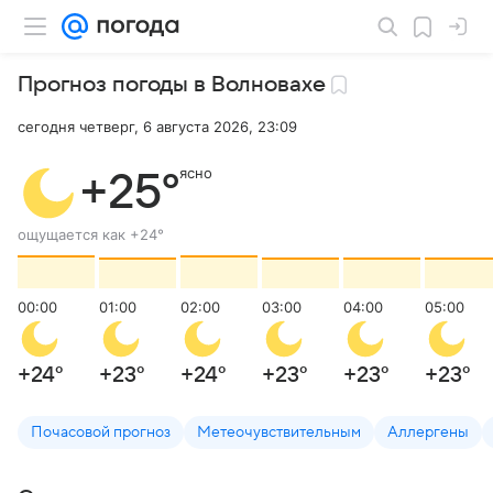
Прогноз погоды в Волновахе
сегодня четверг, 6 августа 2026, 23:09
ясно
+25
°
ощущается как
+24
°
00:00
01:00
02:00
03:00
04:00
05:00
+24
°
+23
°
+24
°
+23
°
+23
°
+23
°
Почасовой прогноз
Метеочувствительным
Аллергены