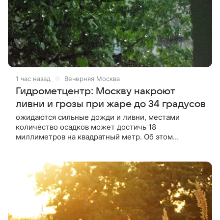
1 час назад
Вечерняя Москва
Гидрометцентр: Москву накроют
ливни и грозы при жаре до 34 градусов
ожидаются сильные дожди и ливни, местами
количество осадков может достичь 18
миллиметров на квадратный метр. Об этом
сообщили в Гидрометцентре России.