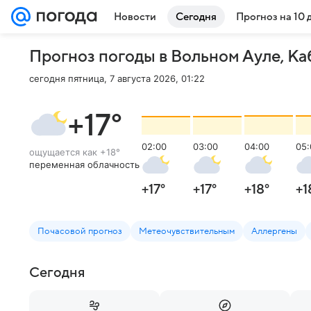
Новости
Сегодня
Прогноз на 10 
Прогноз погоды в Вольном Ауле
,
Ка
сегодня пятница, 7 августа 2026, 01:22
+17
°
02:00
03:00
04:00
05:
ощущается как
+18
°
переменная облачность
+17
°
+17
°
+18
°
+1
Почасовой прогноз
Метеочувствительным
Аллергены
Сегодня