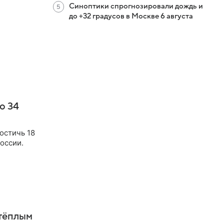
Синоптики спрогнозировали дождь и
до +32 градусов в Москве 6 августа
о 34
остичь 18
оссии.
 тёплым