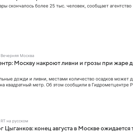
ары скончалось более 25 тыс. человек, сообщает агентство
Вечерняя Москва
нтр: Москву накроют ливни и грозы при жаре д
льные дожди и ливни, местами количество осадков может д
на квадратный метр. Об этом сообщили в Гидрометцентре Р
RT на русском
 Цыганков: конец августа в Москве ожидается