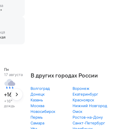
ва
°
ьца
кая
Пн
17 августа
В других городах России
Волгоград
Воронеж
+16
°
Донецк
Екатеринбург
Казань
Красноярск
+16
°
Москва
Нижний Новгород
дождь
Новосибирск
Омск
Пермь
Ростов-на-Дону
Самара
Санкт-Петербург
Уфа
Челябинск