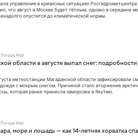
дела управления в кризисных ситуациях Росгидрометцентра
ил, что август в Москве будет тёплым, однако в середине м
ненадолго опустится до климатической нормы.
Погода Mail
кой области в августе выпал снег: подробности
августа метеостанции Магаданской области зафиксировали 
е дождя с мокрым снегом. Причиной стало вторжение аркти
сы, которая ранее принесла заморозки в Якутию.
Погода Mail
ара, море и лошадь — как 14-летняя хорватка сп