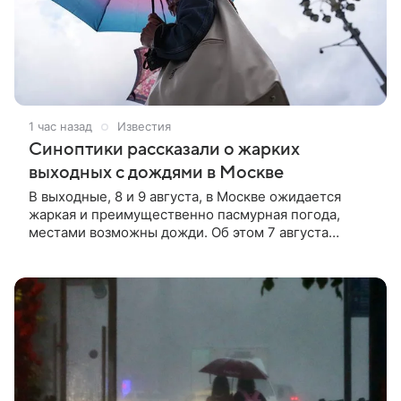
1 час назад
Известия
Синоптики рассказали о жарких
выходных с дождями в Москве
В выходные, 8 и 9 августа, в Москве ожидается
жаркая и преимущественно пасмурная погода,
местами возможны дожди. Об этом 7 августа
рассказали «Известиям» синоптики «Яндекс
Погоды».