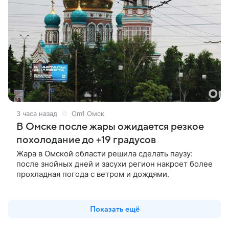
3 часа назад
Om1 Омск
В Омске после жары ожидается резкое
похолодание до +19 градусов
Жара в Омской области решила сделать паузу:
после знойных дней и засухи регион накроет более
прохладная погода с ветром и дождями.
Показать ещё