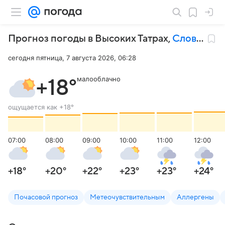
Прогноз погоды в Высоких Татрах
,
Словакия
сегодня пятница, 7 августа 2026, 06:28
малооблачно
+18
°
ощущается как
+18
°
07:00
08:00
09:00
10:00
11:00
12:00
+18
°
+20
°
+22
°
+23
°
+23
°
+24
°
Почасовой прогноз
Метеочувствительным
Аллергены