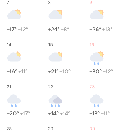
7
8
9
+17°
+12°
+24°
+8°
+26°
+13°
14
15
16
+16°
+11°
+21°
+10°
+30°
+12°
21
22
23
+20°
+17°
+14°
+14°
+13°
+11°
28
29
30