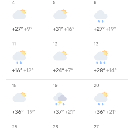
4
5
6
+27°
+9°
+31°
+16°
+27°
+19°
11
12
13
+16°
+12°
+24°
+7°
+28°
+14°
18
19
20
+36°
+19°
+37°
+21°
+36°
+21°
25
26
27