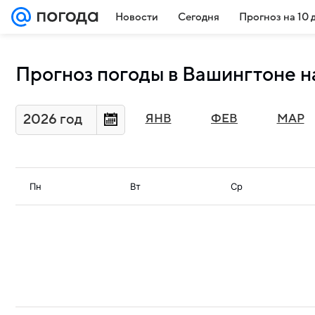
Новости
Сегодня
Прогноз на 10 
Прогноз погоды в Вашингтоне н
2026 год
ЯНВ
ФЕВ
МАР
Пн
Вт
Ср