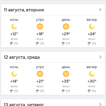
11 августа, вторник
ночь
утро
день
вечер
+12°
+18°
+29°
+24°
ясно
ясно
ясно
ясно
0%
2%
0%
0%
12 августа, среда
ночь
утро
день
вечер
+14°
+21°
+35°
+30°
ясно
ясно
ясно
ясно
0%
0%
0%
0%
13 августа, четверг