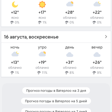
+12°
+17°
+28°
+22°
ясно
ясно
облачно
облачно
0%
1%
0%
0%
16 августа, воскресенье
ночь
утро
день
вечер
+13°
+19°
+31°
+26°
облачно
облачно
облачно
облачно
1%
11%
8%
9%
Прогноз погоды в Ватерлоо на 3 дня
Прогноз погоды в Ватерлоо на 5 дней
Прогноз погоды в Ватерлоо на 7 дней