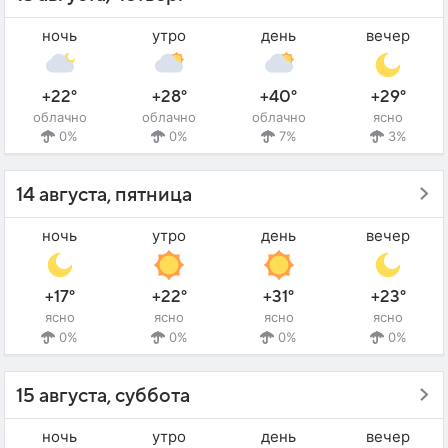
ночь
утро
день
вечер
+22°
+28°
+40°
+29°
облачно
облачно
облачно
ясно
0%
0%
7%
3%
14 августа, пятница
ночь
утро
день
вечер
+17°
+22°
+31°
+23°
ясно
ясно
ясно
ясно
0%
0%
0%
0%
15 августа, суббота
ночь
утро
день
вечер