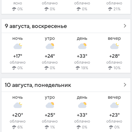
ясно
облачно
облачно
облачно
0%
0%
0%
21%
9 августа, воскресенье
ночь
утро
день
вечер
+17°
+24°
+33°
+28°
облачно
облачно
облачно
облачно
0%
0%
19%
10%
10 августа, понедельник
ночь
утро
день
вечер
+20°
+25°
+33°
+23°
облачно
облачно
облачно
облачно
6%
1%
0%
0%