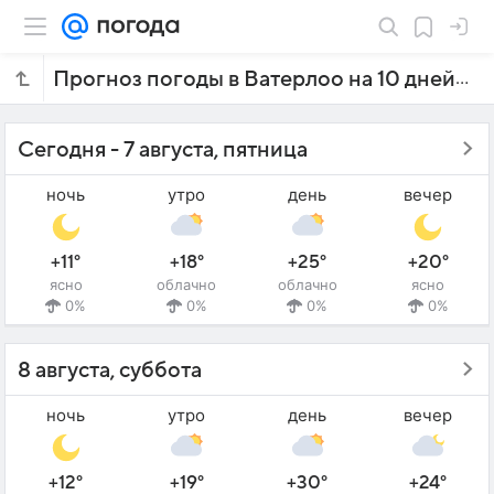
Прогноз погоды в Ватерлоо на 10 дней
Сегодня - 7 августа, пятница
ночь
утро
день
вечер
+11°
+18°
+25°
+20°
ясно
облачно
облачно
ясно
0%
0%
0%
0%
8 августа, суббота
ночь
утро
день
вечер
+12°
+19°
+30°
+24°