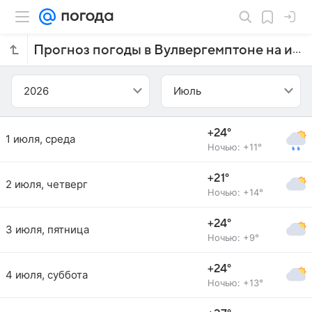
Прогноз погоды в Вулвергемптоне на июль 2026 года
2026
Июль
+24°
1 июля, среда
Ночью: +11°
+21°
2 июля, четверг
Ночью: +14°
+24°
3 июля, пятница
Ночью: +9°
+24°
4 июля, суббота
Ночью: +13°