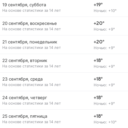
19 сентября, суббота
+19°
На основе статистики за 14 лет
Ночью: +10°
20 сентября, воскресенье
+20°
На основе статистики за 14 лет
Ночью: +9°
21 сентября, понедельник
+20°
На основе статистики за 14 лет
Ночью: +9°
22 сентября, вторник
+18°
На основе статистики за 14 лет
Ночью: +9°
23 сентября, среда
+18°
На основе статистики за 14 лет
Ночью: +9°
24 сентября, четверг
+18°
На основе статистики за 14 лет
Ночью: +9°
25 сентября, пятница
+18°
На основе статистики за 14 лет
Ночью: +10°