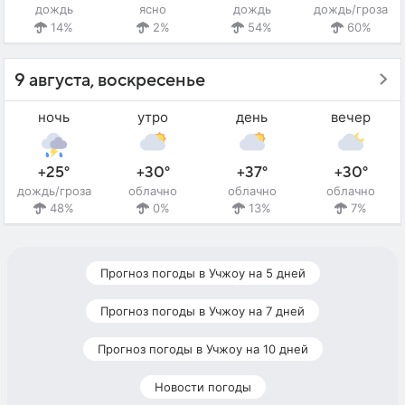
дождь
ясно
дождь
дождь/гроза
14%
2%
54%
60%
9 августа, воскресенье
ночь
утро
день
вечер
+25°
+30°
+37°
+30°
дождь/гроза
облачно
облачно
облачно
48%
0%
13%
7%
Прогноз погоды в Учжоу на 5 дней
Прогноз погоды в Учжоу на 7 дней
Прогноз погоды в Учжоу на 10 дней
Новости погоды