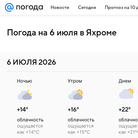
Новости
Сегодня
Прогноз на 10 
Погода на 6 июля в Яхроме
6 ИЮЛЯ
2026
Ночью
Утром
Днем
+14°
+16°
+22°
облачность
облачность
облачно
ощущается
ощущается
ощущае
как +14°C
как +15°C
как +21