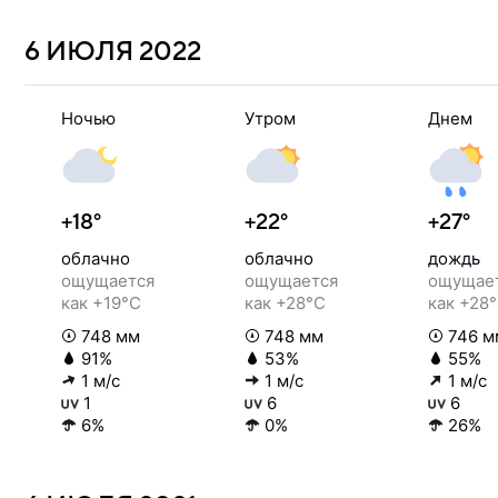
6 ИЮЛЯ
2022
Ночью
Утром
Днем
+18°
+22°
+27°
облачно
облачно
дождь
ощущается
ощущается
ощущае
как +19°C
как +28°C
как +28
748 мм
748 мм
746 м
91%
53%
55%
1 м/с
1 м/с
1 м/с
1
6
6
6%
0%
26%