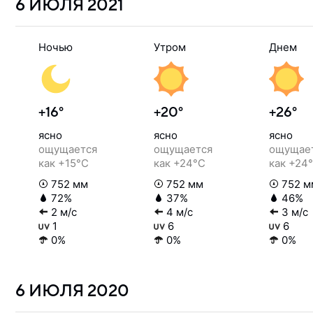
6 ИЮЛЯ
2021
Ночью
Утром
Днем
+16°
+20°
+26°
ясно
ясно
ясно
ощущается
ощущается
ощущае
как +15°C
как +24°C
как +24
752 мм
752 мм
752 м
72%
37%
46%
2 м/с
4 м/с
3 м/с
1
6
6
0%
0%
0%
6 ИЮЛЯ
2020