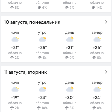
облачно
облачно
облачно
облачно
5%
6%
2%
14%
10 августа, понедельник
ночь
утро
день
вечер
+21°
+25°
+31°
+26°
облачно
облачно
облачно
облачно
2%
1%
0%
0%
11 августа, вторник
ночь
утро
день
вечер
+19°
+24°
+30°
+24°
облачно
облачно
облачно
облачно
2%
10%
3%
0%