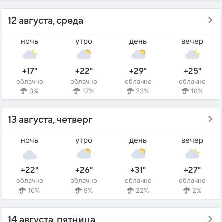
12 августа, среда
ночь
утро
день
вечер
+17°
+22°
+29°
+25°
облачно
облачно
облачно
облачно
3%
17%
23%
18%
13 августа, четверг
ночь
утро
день
вечер
+22°
+26°
+31°
+27°
облачно
облачно
облачно
облачно
16%
9%
22%
2%
14 августа, пятница