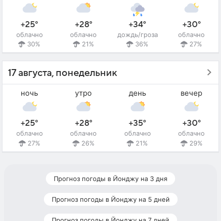
+25°
+28°
+34°
+30°
облачно
облачно
дождь/гроза
облачно
30%
21%
36%
27%
17 августа, понедельник
ночь
утро
день
вечер
+25°
+28°
+35°
+30°
облачно
облачно
облачно
облачно
27%
26%
21%
29%
Прогноз погоды в Йонджу на 3 дня
Прогноз погоды в Йонджу на 5 дней
Прогноз погоды в Йонджу на 7 дней