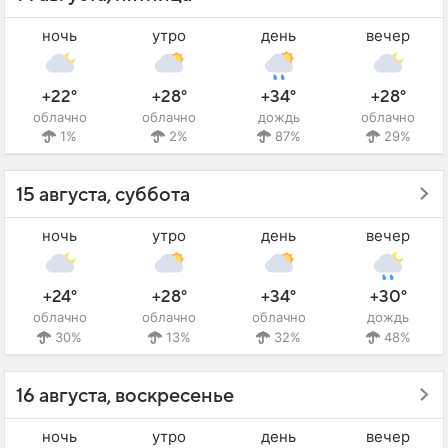
ночь
утро
день
вечер
+22°
+28°
+34°
+28°
облачно
облачно
дождь
облачно
1%
2%
87%
29%
15 августа, суббота
ночь
утро
день
вечер
+24°
+28°
+34°
+30°
облачно
облачно
облачно
дождь
30%
13%
32%
48%
16 августа, воскресенье
ночь
утро
день
вечер