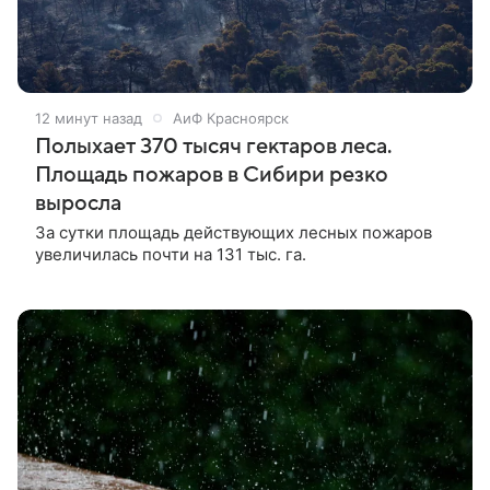
12 минут назад
АиФ Красноярск
Полыхает 370 тысяч гектаров леса.
Площадь пожаров в Сибири резко
выросла
За сутки площадь действующих лесных пожаров
увеличилась почти на 131 тыс. га.