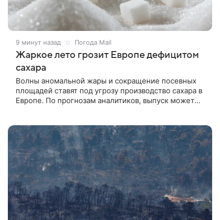
9 минут назад
Погода Mail
Жаркое лето грозит Европе дефицитом
сахара
Волны аномальной жары и сокращение посевных
площадей ставят под угрозу производство сахара в
Европе. По прогнозам аналитиков, выпуск может
упасть до 15 миллионов тонн — минимального
уровня с 2015 года.