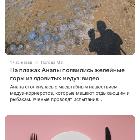
1 час назад
Погода Mail
На пляжах Анапы появились желейные
горы из ядовитых медуз: видео
Анапа столкнулась с масштабным нашествием
медуз-корнеротов, которые мешают отдыхающим и
рыбакам. Ученые проводят испытания
заградительных сетей, чтобы защитить пляжи и
промысел.