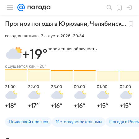
Прогноз погоды в Юрюзани
,
Челябинская область
сегодня пятница, 7 августа 2026, 20:34
переменная облачность
+19
°
ощущается как
+20
°
21:00
22:00
23:00
00:00
01:00
02:00
+18
°
+17
°
+16
°
+16
°
+15
°
+15
°
Почасовой прогноз
Метеочувствительным
Погода в Росс