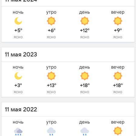
ночь
утро
день
вечер
+5°
+6°
+12°
+9°
ясно
ясно
ясно
ясно
11 мая 2023
ночь
утро
день
вечер
+3°
+13°
+18°
+18°
ясно
ясно
ясно
ясно
11 мая 2022
ночь
утро
день
вечер