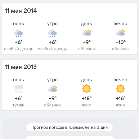
11 мая 2014
ночь
утро
день
вечер
+6°
+6°
+9°
+10°
слабый дождь
слабый дождь
облачно
облачно
11 мая 2013
ночь
утро
день
вечер
+6°
+9°
+18°
+16°
туман
облачно
ясно
ясно
Прогноз погоды в Ювяскюле на 3 дня