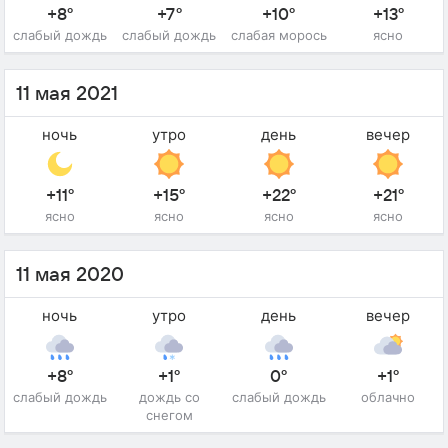
+8°
+7°
+10°
+13°
слабый дождь
слабый дождь
слабая морось
ясно
11 мая 2021
ночь
утро
день
вечер
+11°
+15°
+22°
+21°
ясно
ясно
ясно
ясно
11 мая 2020
ночь
утро
день
вечер
+8°
+1°
0°
+1°
слабый дождь
дождь со
слабый дождь
облачно
снегом