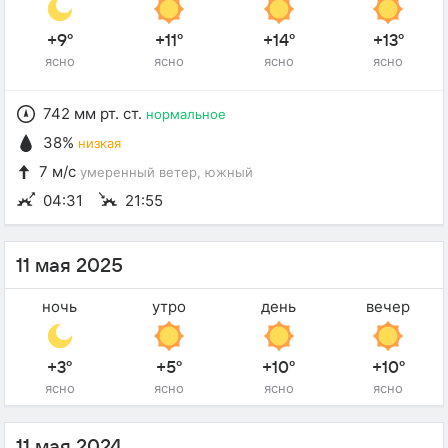
+9°
+11°
+14°
+13°
ясно
ясно
ясно
ясно
742 мм рт. ст.
нормальное
38%
низкая
7 м/с
умеренный ветер
, южный
04:31
21:55
11 мая 2025
ночь
утро
день
вечер
+3°
+5°
+10°
+10°
ясно
ясно
ясно
ясно
11 мая 2024