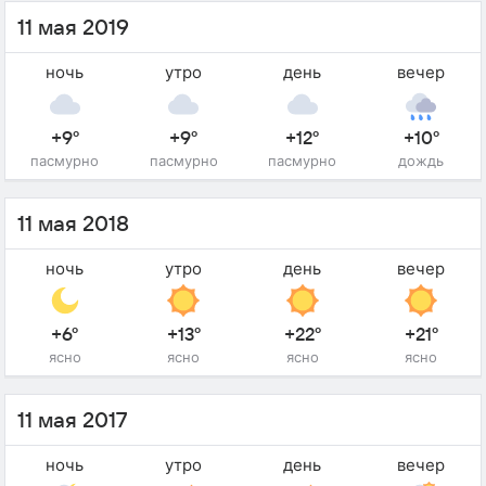
11 мая 2019
ночь
утро
день
вечер
+9°
+9°
+12°
+10°
пасмурно
пасмурно
пасмурно
дождь
11 мая 2018
ночь
утро
день
вечер
+6°
+13°
+22°
+21°
ясно
ясно
ясно
ясно
11 мая 2017
ночь
утро
день
вечер