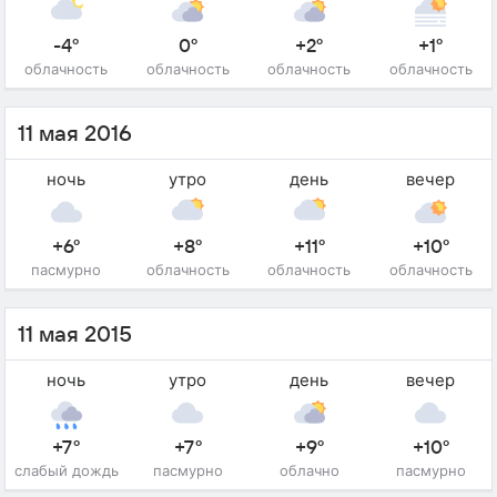
-4°
0°
+2°
+1°
облачность
облачность
облачность
облачность
11 мая 2016
ночь
утро
день
вечер
+6°
+8°
+11°
+10°
пасмурно
облачность
облачность
облачность
11 мая 2015
ночь
утро
день
вечер
+7°
+7°
+9°
+10°
слабый дождь
пасмурно
облачно
пасмурно