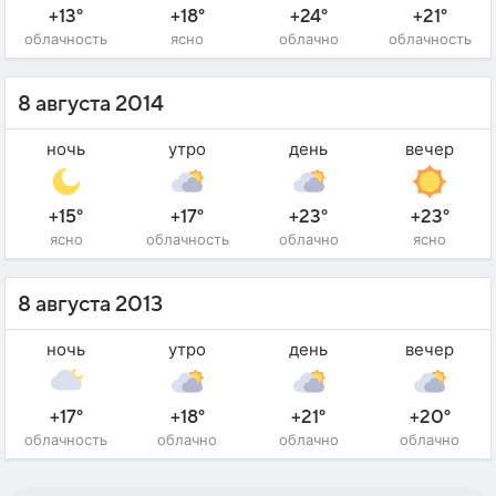
+13°
+18°
+24°
+21°
облачность
ясно
облачно
облачность
8 августа 2014
ночь
утро
день
вечер
+15°
+17°
+23°
+23°
ясно
облачность
облачно
ясно
8 августа 2013
ночь
утро
день
вечер
+17°
+18°
+21°
+20°
облачность
облачно
облачно
облачно