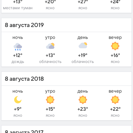
+13°
+20°
+27°
+24°
местами туман
ясно
ясно
ясно
8 августа 2019
ночь
утро
день
вечер
+12°
+13°
+19°
+16°
дождь
облачность
облачность
ясно
8 августа 2018
ночь
утро
день
вечер
+9°
+15°
+23°
+22°
ясно
ясно
ясно
ясно
8 августа 2017