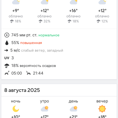
+9°
+12°
+16°
+12°
облачно
облачно
облачно
облачно
18%
32%
18%
12%
745 мм рт. ст.
нормальное
55%
повышенная
5 м/с
слабый ветер
, западный
3
18%
вероятность осадков
05:00
21:44
8 августа 2025
ночь
утро
день
вечер
+10°
+17°
+21°
+18°