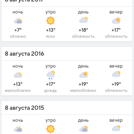
ночь
утро
день
вечер
+7°
+13°
+18°
+17°
облачно
ясно
облачность
облачность
8 августа 2016
ночь
утро
день
вечер
+13°
+17°
+19°
+19°
малооблачно
дождь
малооблачно
облачность
8 августа 2015
ночь
утро
день
вечер