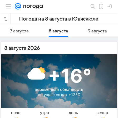
Погода на 8 августа в Ювяскюле
7 августа
8 августа
9 августа
8 августа 2026
+16°
переменная облачность
ощущается как +13°C
ночь
утро
день
вечер