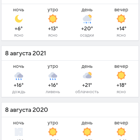
ночь
утро
день
вечер
+6°
+13°
+20°
+14°
ясно
ясно
осадки
ясно
8 августа 2021
ночь
утро
день
вечер
+16°
+16°
+21°
+18°
дождь
ливень
облачность
ясно
8 августа 2020
ночь
утро
день
вечер