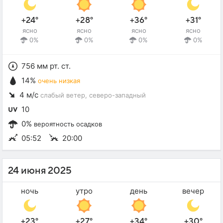
+24°
+28°
+36°
+31°
ясно
ясно
ясно
ясно
0%
0%
0%
0%
756 мм рт. ст.
14%
очень низкая
4 м/с
слабый ветер
, северо-западный
10
0%
вероятность осадков
05:52
20:00
24 июня 2025
ночь
утро
день
вечер
+23°
+27°
+34°
+30°