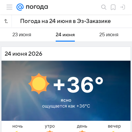
Погода на 24 июня в Эз-Заказике
23 июня
24 июня
25 июня
24 июня 2026
+36°
ясно
ощущается как +36°C
ночь
утро
день
вечер