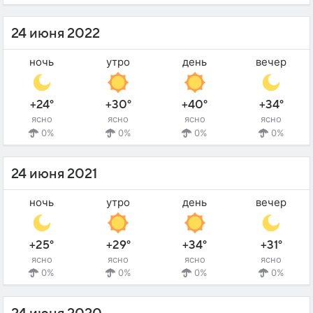
24 июня 2022
ночь
утро
день
вечер
+24°
+30°
+40°
+34°
ясно
ясно
ясно
ясно
0%
0%
0%
0%
24 июня 2021
ночь
утро
день
вечер
+25°
+29°
+34°
+31°
ясно
ясно
ясно
ясно
0%
0%
0%
0%