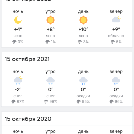
ночь
утро
день
вечер
+4°
+8°
+10°
+9°
ясно
ясно
ясно
облачно
3%
1%
3%
5%
15 октября 2021
ночь
утро
день
вечер
-2°
0°
0°
0°
снег
снег
осадки
осадки
87%
99%
95%
86%
15 октября 2020
ночь
утро
день
вечер