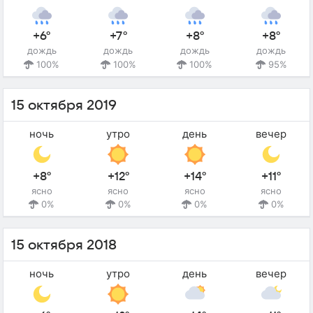
+6°
+7°
+8°
+8°
дождь
дождь
дождь
дождь
100%
100%
100%
95%
15 октября 2019
ночь
утро
день
вечер
+8°
+12°
+14°
+11°
ясно
ясно
ясно
ясно
0%
0%
0%
0%
15 октября 2018
ночь
утро
день
вечер