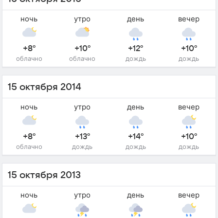
ночь
утро
день
вечер
+8°
+10°
+12°
+10°
облачно
облачно
дождь
дождь
15 октября 2014
ночь
утро
день
вечер
+8°
+13°
+14°
+10°
облачно
дождь
дождь
дождь
15 октября 2013
ночь
утро
день
вечер