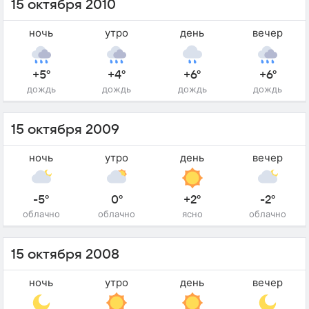
15 октября 2010
ночь
утро
день
вечер
+5°
+4°
+6°
+6°
дождь
дождь
дождь
дождь
15 октября 2009
ночь
утро
день
вечер
-5°
0°
+2°
-2°
облачно
облачно
ясно
облачно
15 октября 2008
ночь
утро
день
вечер