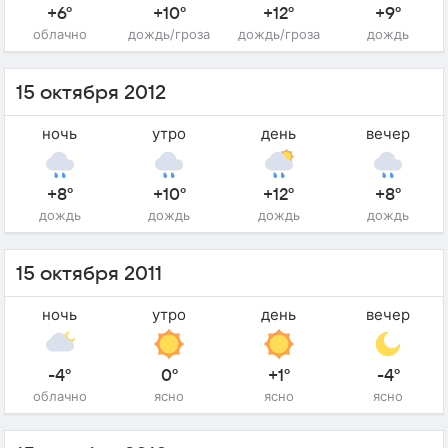
+6°
+10°
+12°
+9°
облачно
дождь/гроза
дождь/гроза
дождь
15 октября 2012
ночь
утро
день
вечер
+8°
+10°
+12°
+8°
дождь
дождь
дождь
дождь
15 октября 2011
ночь
утро
день
вечер
-4°
0°
+1°
-4°
облачно
ясно
ясно
ясно