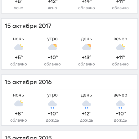
+6°
+12°
+14°
+11°
ясно
ясно
облачно
облачно
15 октября 2017
ночь
утро
день
вечер
+5°
+10°
+13°
+11°
облачно
облачно
облачно
облачно
15 октября 2016
ночь
утро
день
вечер
+8°
+10°
+12°
+10°
облачно
дождь
дождь
дождь
15 октября 2015