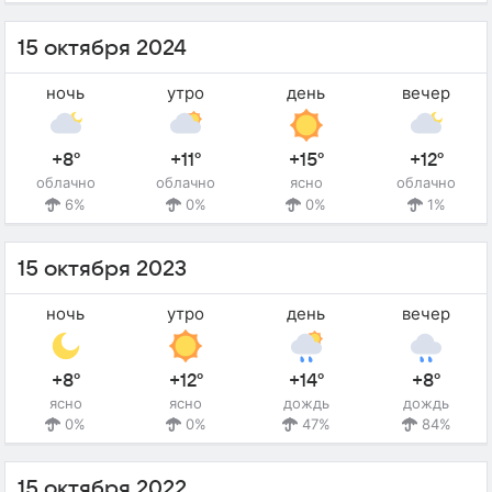
15 октября 2024
ночь
утро
день
вечер
+8°
+11°
+15°
+12°
облачно
облачно
ясно
облачно
6%
0%
0%
1%
15 октября 2023
ночь
утро
день
вечер
+8°
+12°
+14°
+8°
ясно
ясно
дождь
дождь
0%
0%
47%
84%
15 октября 2022