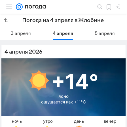
Погода на 4 апреля в Жлобине
3 апреля
4 апреля
5 апреля
4 апреля 2026
+14°
ясно
ощущается как +11°C
ночь
утро
день
вечер