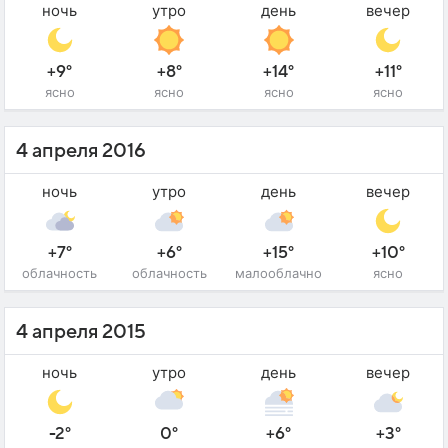
ночь
утро
день
вечер
+9°
+8°
+14°
+11°
ясно
ясно
ясно
ясно
4 апреля 2016
ночь
утро
день
вечер
+7°
+6°
+15°
+10°
облачность
облачность
малооблачно
ясно
4 апреля 2015
ночь
утро
день
вечер
-2°
0°
+6°
+3°