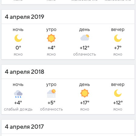
4 апреля 2019
ночь
утро
день
вечер
0°
+4°
+12°
+7°
ясно
ясно
облачность
ясно
4 апреля 2018
ночь
утро
день
вечер
+4°
+5°
+17°
+12°
слабый дождь
облачность
ясно
ясно
4 апреля 2017