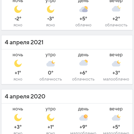
ночь
утро
день
вечер
-2°
-3°
+5°
+2°
ясно
ясно
облачно
облачность
4 апреля 2021
ночь
утро
день
вечер
+1°
0°
+6°
+3°
ясно
облачность
облачность
малооблачно
4 апреля 2020
ночь
утро
день
вечер
+3°
+1°
+9°
+5°
ясно
ясно
малооблачно
малооблачно