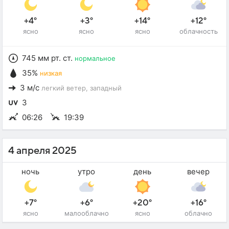
+4°
+3°
+14°
+12°
ясно
ясно
ясно
облачность
745 мм рт. ст.
нормальное
35%
низкая
3 м/с
легкий ветер
, западный
3
06:26
19:39
4 апреля 2025
ночь
утро
день
вечер
+7°
+6°
+20°
+16°
ясно
малооблачно
ясно
облачно