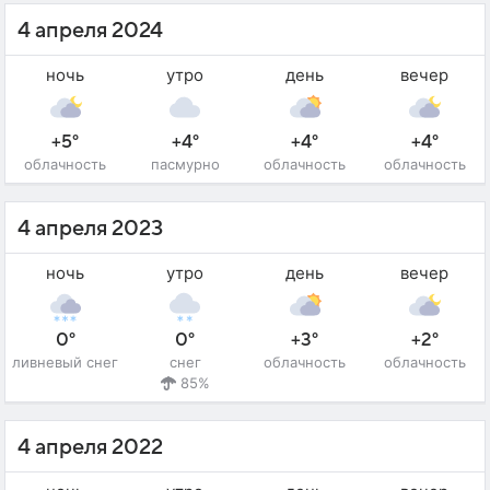
4 апреля 2024
ночь
утро
день
вечер
+5°
+4°
+4°
+4°
облачность
пасмурно
облачность
облачность
4 апреля 2023
ночь
утро
день
вечер
0°
0°
+3°
+2°
ливневый снег
снег
облачность
облачность
85%
4 апреля 2022