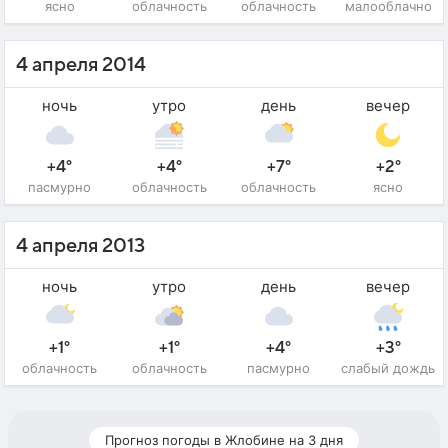
ясно
облачность
облачность
малооблачно
4 апреля 2014
ночь
утро
день
вечер
+4°
+4°
+7°
+2°
пасмурно
облачность
облачность
ясно
4 апреля 2013
ночь
утро
день
вечер
+1°
+1°
+4°
+3°
облачность
облачность
пасмурно
слабый дождь
Прогноз погоды в Жлобине на 3 дня