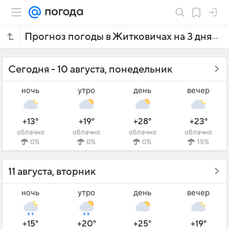
Прогноз погоды в Житковичах на 3 дня
Сегодня - 10 августа, понедельник
ночь
утро
день
вечер
+13°
+19°
+28°
+23°
облачно
облачно
облачно
облачно
0%
0%
0%
15%
11 августа, вторник
ночь
утро
день
вечер
+15°
+20°
+25°
+19°