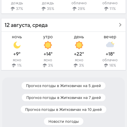
дождь
дождь
облачно
облачно
37%
35%
29%
11%
12 августа, среда
ночь
утро
день
вечер
+9°
+14°
+22°
+18°
ясно
ясно
ясно
облачно
1%
3%
3%
16%
Прогноз погоды в Житковичах на 5 дней
Прогноз погоды в Житковичах на 7 дней
Прогноз погоды в Житковичах на 10 дней
Новости погоды