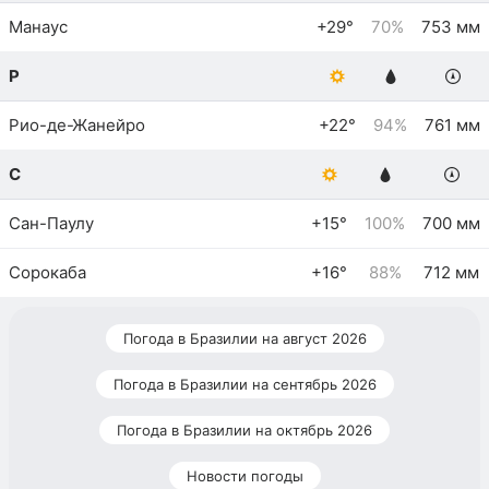
Манаус
+29°
70%
753 мм
Р
Рио-де-Жанейро
+22°
94%
761 мм
С
Сан-Паулу
+15°
100%
700 мм
Сорокаба
+16°
88%
712 мм
Погода в Бразилии на август 2026
Погода в Бразилии на сентябрь 2026
Погода в Бразилии на октябрь 2026
Новости погоды