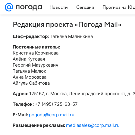
Новости
Сегодня
Прогноз на 10 
Редакция проекта «Погода Mail»
Шеф-редактор:
Татьяна Малинкина
Постоянные авторы:
Кристина Корчанова
Алёна Кутовая
Георгий Мазуркевич
Татьяна Малюк
Анна Морозова
Айгуль Сабитова
Адрес:
125167, г. Москва, Ленинградский проспект, д. 3
Телефон:
+7 (495) 725-63-57
E-Mail:
pogoda@corp.mail.ru
Размещение рекламы:
mediasales@corp.mail.ru