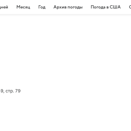
дней
Месяц
Год
Архив погоды
Погода в США
9, стр. 79