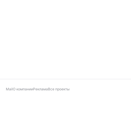
Mail
О компании
Реклама
Все проекты