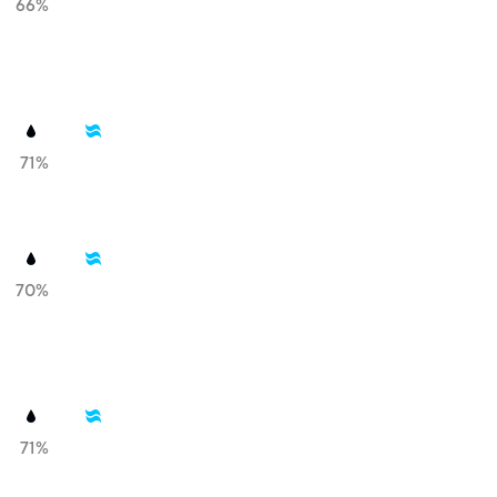
66%
71%
70%
71%