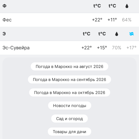
Ф
t°C
t°C
Фес
+22°
+11°
64%
Э
t°C
t°C
Эс-Сувейра
+22°
+15°
70%
+17°
Погода в Марокко на август 2026
Погода в Марокко на сентябрь 2026
Погода в Марокко на октябрь 2026
Новости погоды
Сад и огород
Товары для дачи