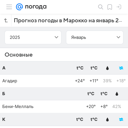
Прогноз погоды в Марокко на январь 2025 года
2025
Январь
Основные
А
t°C
t°C
Агадир
+24°
+11°
39%
+18°
Б
t°C
t°C
Бени-Меллаль
+20°
+8°
42%
К
t°C
t°C