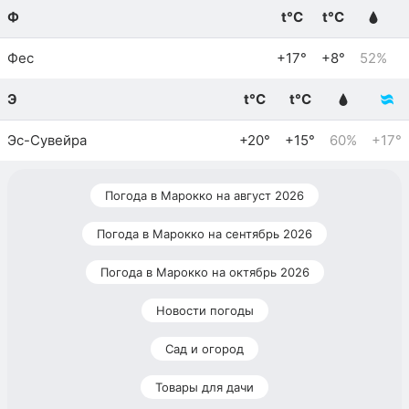
Ф
t°C
t°C
Фес
+17°
+8°
52%
Э
t°C
t°C
Эс-Сувейра
+20°
+15°
60%
+17°
Погода в Марокко на август 2026
Погода в Марокко на сентябрь 2026
Погода в Марокко на октябрь 2026
Новости погоды
Сад и огород
Товары для дачи