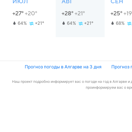
ИЮЛ
АВГ
СЕН
+27°
+20°
+28°
+21°
+25°
+19
64%
+21°
64%
+21°
68%
Прогноз погоды в Алгарве на 3 дня
Прогноз 
Наш проект подробно информирует вас о погоде на год в Алгарве и 
проинформируем вас о вре