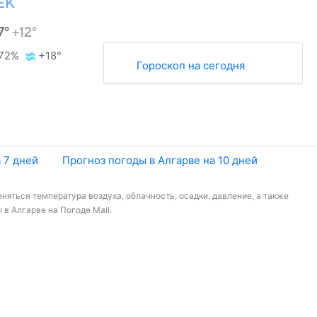
ЕК
7°
+12°
72%
+18°
Гороскоп на сегодня
 7 дней
Прогноз погоды в Алгарве на 10 дней
няться температура воздуха, облачность, осадки, давление, а также
в Алгарве на Погоде Mail.