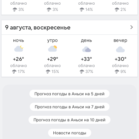
облачно
облачно
облачно
облачно
3%
3%
14%
2%
9 августа, воскресенье
ночь
утро
день
вечер
+26°
+29°
+33°
+30°
облачно
облачно
облачно
облачно
17%
15%
37%
9%
Прогноз погоды в Аньси на 5 дней
Прогноз погоды в Аньси на 7 дней
Прогноз погоды в Аньси на 10 дней
Новости погоды