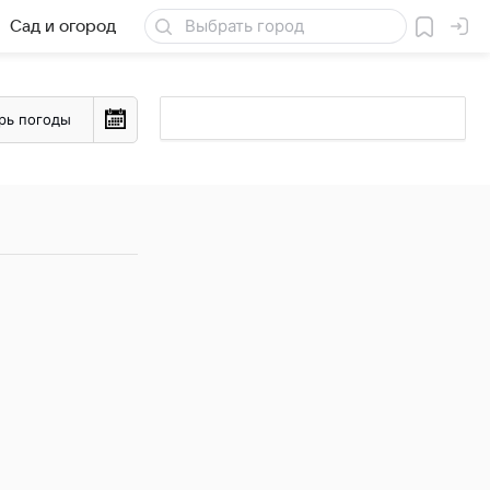
Сад и огород
Товары для дачи
рь погоды