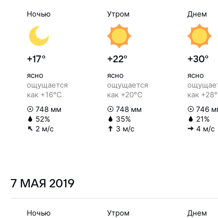
Ночью
Утром
Днем
+17°
+22°
+30°
ясно
ясно
ясно
ощущается
ощущается
ощущае
как +16°C
как +20°C
как +28
748 мм
748 мм
746 м
52%
35%
21%
2 м/с
3 м/с
4 м/с
7 МАЯ
2019
Ночью
Утром
Днем