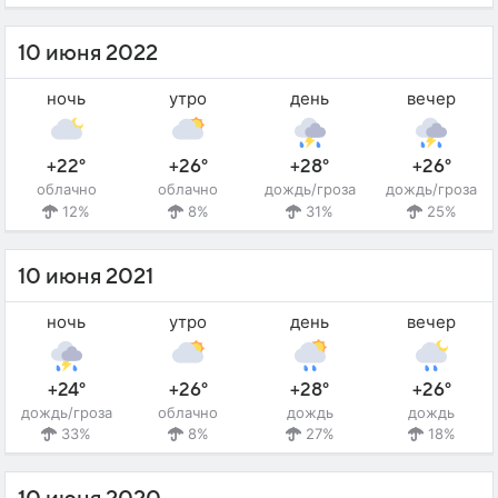
10 июня 2022
ночь
утро
день
вечер
+22°
+26°
+28°
+26°
облачно
облачно
дождь/гроза
дождь/гроза
12%
8%
31%
25%
10 июня 2021
ночь
утро
день
вечер
+24°
+26°
+28°
+26°
дождь/гроза
облачно
дождь
дождь
33%
8%
27%
18%