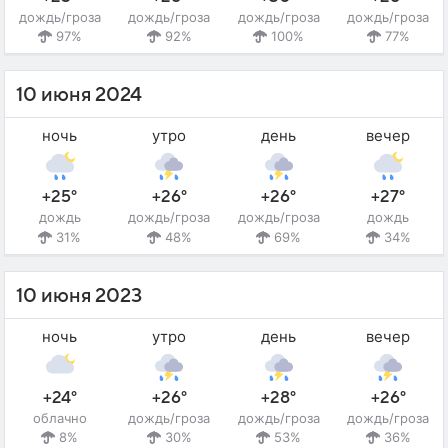
дождь/гроза
дождь/гроза
дождь/гроза
дождь/гроза
97%
92%
100%
77%
10 июня 2024
ночь
утро
день
вечер
+25°
+26°
+26°
+27°
дождь
дождь/гроза
дождь/гроза
дождь
31%
48%
69%
34%
10 июня 2023
ночь
утро
день
вечер
+24°
+26°
+28°
+26°
облачно
дождь/гроза
дождь/гроза
дождь/гроза
8%
30%
53%
36%