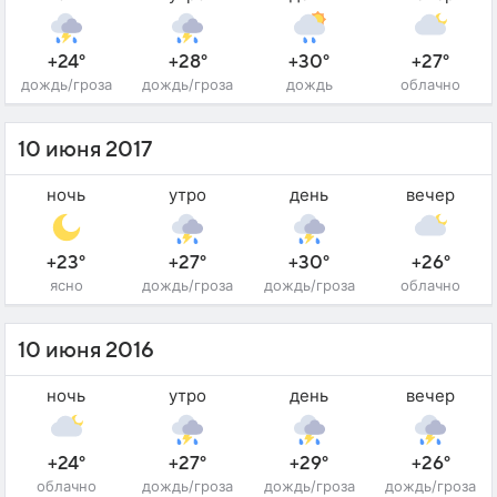
+24°
+28°
+30°
+27°
дождь/гроза
дождь/гроза
дождь
облачно
10 июня 2017
ночь
утро
день
вечер
+23°
+27°
+30°
+26°
ясно
дождь/гроза
дождь/гроза
облачно
10 июня 2016
ночь
утро
день
вечер
+24°
+27°
+29°
+26°
облачно
дождь/гроза
дождь/гроза
дождь/гроза