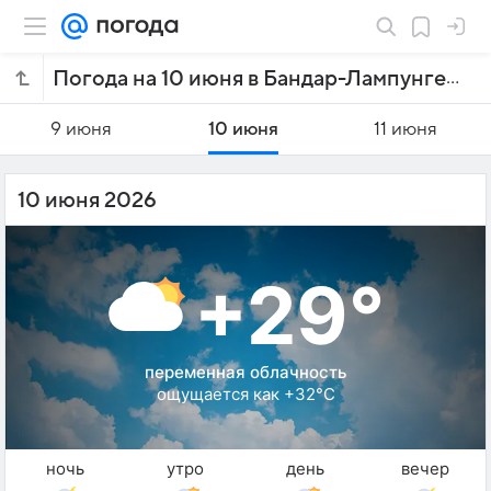
Погода на 10 июня в Бандар-Лампунге
9 июня
10 июня
11 июня
10 июня 2026
+29°
переменная облачность
ощущается как +32°C
ночь
утро
день
вечер