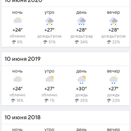
10 июня 2020
ночь
утро
день
вечер
+24°
+27°
+28°
+28°
облачно
дождь/гроза
дождь/град
дождь/гроза
6%
51%
34%
22%
10 июня 2019
ночь
утро
день
вечер
+24°
+27°
+30°
+27°
облачно
облачно
дождь
дождь
16%
1%
25%
23%
10 июня 2018
ночь
утро
день
вечер