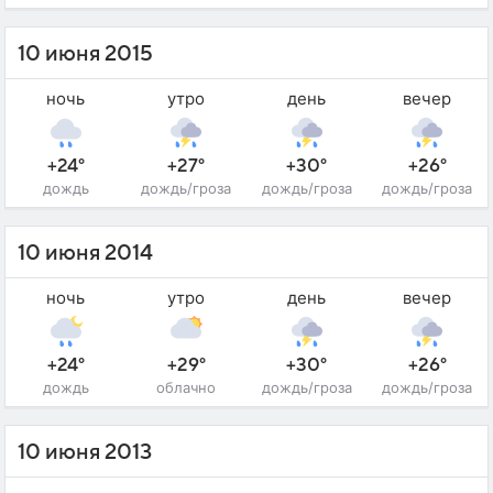
10 июня 2015
ночь
утро
день
вечер
+24°
+27°
+30°
+26°
дождь
дождь/гроза
дождь/гроза
дождь/гроза
10 июня 2014
ночь
утро
день
вечер
+24°
+29°
+30°
+26°
дождь
облачно
дождь/гроза
дождь/гроза
10 июня 2013