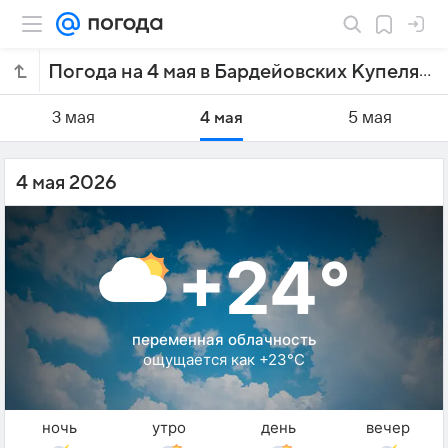
Погода на 4 мая в Бардейовских Купелях
3 мая
4 мая
5 мая
4 мая 2026
+24°
переменная облачность
ощущается как +23°C
ночь
утро
день
вечер