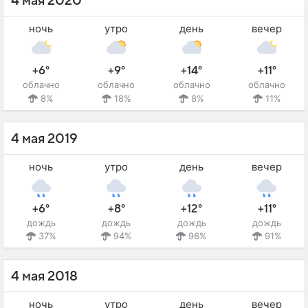
4 мая 2020
ночь
утро
день
вечер
+6°
+9°
+14°
+11°
облачно
облачно
облачно
облачно
8%
18%
8%
11%
4 мая 2019
ночь
утро
день
вечер
+6°
+8°
+12°
+11°
дождь
дождь
дождь
дождь
37%
94%
96%
91%
4 мая 2018
ночь
утро
день
вечер