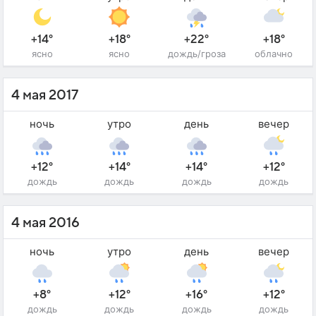
+14°
+18°
+22°
+18°
ясно
ясно
дождь/гроза
облачно
4 мая 2017
ночь
утро
день
вечер
+12°
+14°
+14°
+12°
дождь
дождь
дождь
дождь
4 мая 2016
ночь
утро
день
вечер
+8°
+12°
+16°
+12°
дождь
дождь
дождь
дождь