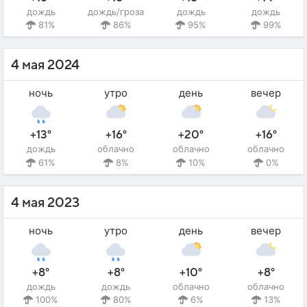
дождь
дождь/гроза
дождь
дождь
81%
86%
95%
99%
4 мая 2024
ночь
утро
день
вечер
+13°
+16°
+20°
+16°
дождь
облачно
облачно
облачно
61%
8%
10%
0%
4 мая 2023
ночь
утро
день
вечер
+8°
+8°
+10°
+8°
дождь
дождь
облачно
облачно
100%
80%
6%
13%