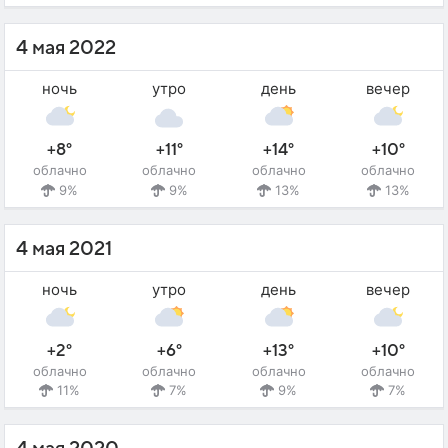
4 мая 2022
ночь
утро
день
вечер
+8°
+11°
+14°
+10°
облачно
облачно
облачно
облачно
9%
9%
13%
13%
4 мая 2021
ночь
утро
день
вечер
+2°
+6°
+13°
+10°
облачно
облачно
облачно
облачно
11%
7%
9%
7%