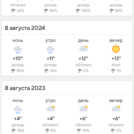
облачно
дождь
дождь
дождь
34%
96%
100%
98%
8 августа 2024
ночь
утро
день
вечер
+10°
+11°
+12°
+13°
дождь
дождь
облачно
ясно
99%
74%
0%
1%
8 августа 2023
ночь
утро
день
вечер
+4°
+4°
+6°
+6°
дождь
облачно
облачно
облачно
78%
6%
19%
0%