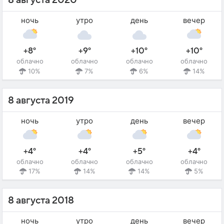
8 августа 2020
ночь
утро
день
вечер
+8°
+9°
+10°
+10°
облачно
облачно
облачно
облачно
10%
7%
6%
14%
8 августа 2019
ночь
утро
день
вечер
+4°
+4°
+5°
+4°
облачно
облачно
облачно
облачно
17%
14%
14%
5%
8 августа 2018
ночь
утро
день
вечер