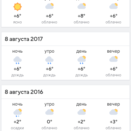
+6°
+6°
+8°
+6°
ясно
облачно
облачно
облачно
8 августа 2017
ночь
утро
день
вечер
+6°
+6°
+6°
+6°
дождь
дождь
дождь
облачно
8 августа 2016
ночь
утро
день
вечер
+2°
0°
+2°
+3°
осадки
облачно
облачно
облачно