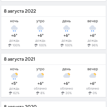
8 августа 2022
ночь
утро
день
вечер
+6°
+6°
+6°
+6°
дождь
дождь
дождь
дождь
100%
100%
100%
96%
8 августа 2021
ночь
утро
день
вечер
+5°
+6°
+6°
+6°
дождь
облачно
облачно
облачно
62%
8%
20%
0%