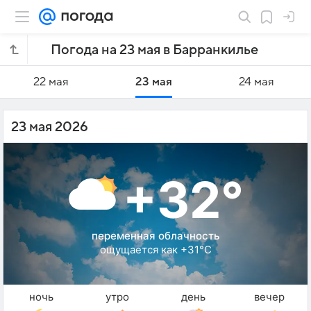
Погода на 23 мая в Барранкилье
22 мая
23 мая
24 мая
23 мая 2026
+32°
переменная облачность
ощущается как +31°C
ночь
утро
день
вечер