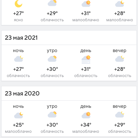
+27°
+29°
+31°
+28°
ясно
облачность
малооблачно
малооблачно
23 мая 2021
ночь
утро
день
вечер
+27°
+30°
+31°
+28°
облачность
облачность
облачность
облачность
23 мая 2020
ночь
утро
день
вечер
+25°
+30°
+34°
+29°
малооблачно
облачность
малооблачно
облачность