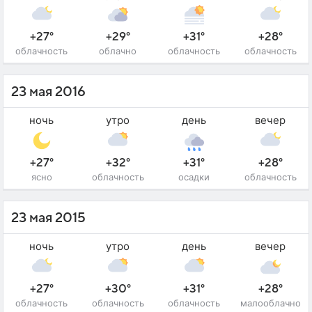
+27°
+29°
+31°
+28°
облачность
облачно
облачность
облачность
23 мая 2016
ночь
утро
день
вечер
+27°
+32°
+31°
+28°
ясно
облачность
осадки
облачность
23 мая 2015
ночь
утро
день
вечер
+27°
+30°
+31°
+28°
облачность
облачность
облачность
малооблачно