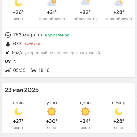
+26°
+31°
+32°
+28°
ясно
малооблачно
облачность
малооблачно
753 мм рт. ст.
нормальное
67%
высокая
9 м/с
умеренный ветер
, северо-восточный
4
05:35
18:16
23 мая 2025
ночь
утро
день
вечер
+27°
+30°
+34°
+28°
ясно
ясно
ясно
ясно