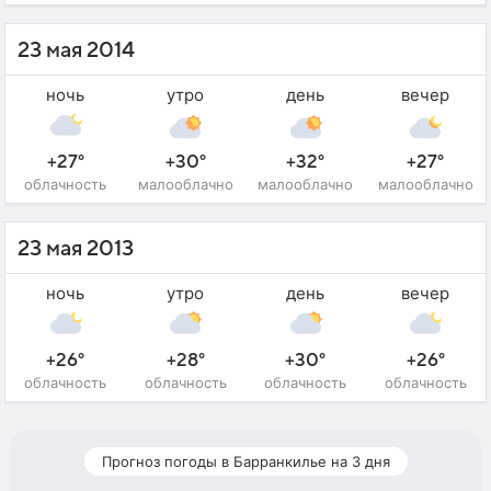
23 мая 2014
ночь
утро
день
вечер
+27°
+30°
+32°
+27°
облачность
малооблачно
малооблачно
малооблачно
23 мая 2013
ночь
утро
день
вечер
+26°
+28°
+30°
+26°
облачность
облачность
облачность
облачность
Прогноз погоды в Барранкилье на 3 дня