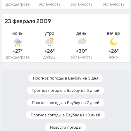
дождь/гроза
облачность
облачность
облачность
23 февраля 2009
ночь
утро
день
вечер
+27°
+26°
+30°
+26°
дождь/гроза
дождь
облачность
ясно
Прогноз погоды в Баубау на 3 дня
Прогноз погоды в Баубау на 5 дней
Прогноз погоды в Баубау на 7 дней
Прогноз погоды в Баубау на 10 дней
Новости погоды