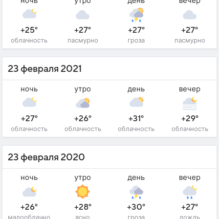
ночь
утро
день
вечер
+25°
+27°
+27°
+27°
облачность
пасмурно
гроза
пасмурно
23 февраля 2021
ночь
утро
день
вечер
+27°
+26°
+31°
+29°
облачность
облачность
облачность
облачность
23 февраля 2020
ночь
утро
день
вечер
+26°
+28°
+30°
+27°
малооблачно
ясно
гроза
дождь