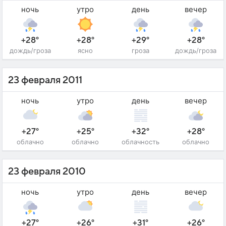
ночь
утро
день
вечер
+28°
+28°
+29°
+28°
дождь/гроза
ясно
гроза
дождь/гроза
23 февраля 2011
ночь
утро
день
вечер
+27°
+25°
+32°
+28°
облачно
облачно
облачность
облачно
23 февраля 2010
ночь
утро
день
вечер
+27°
+26°
+31°
+26°