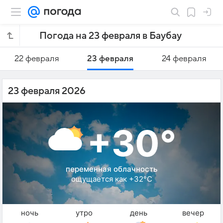
Погода на 23 февраля в Баубау
22 февраля
23 февраля
24 февраля
23 февраля 2026
+30°
переменная облачность
ощущается как +32°C
ночь
утро
день
вечер