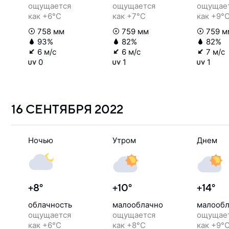
ощущается
ощущается
ощущае
как +6°C
как +7°C
как +9°
758 мм
759 мм
759 м
93%
82%
82%
6 м/с
6 м/с
7 м/с
0
1
1
16 СЕНТЯБРЯ
2022
Ночью
Утром
Днем
+8°
+10°
+14°
облачность
малооблачно
малообл
ощущается
ощущается
ощущае
как +6°C
как +8°C
как +9°