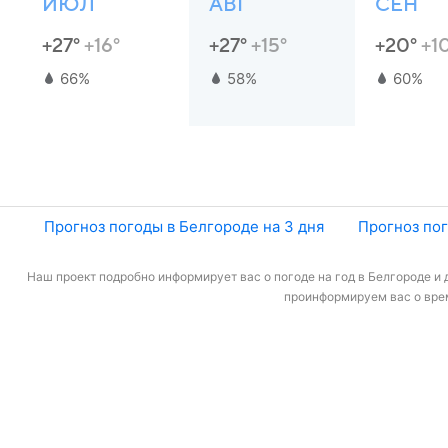
ИЮЛ
АВГ
СЕН
+27°
+16°
+27°
+15°
+20°
+1
66%
58%
60%
Прогноз погоды в Белгороде на 3 дня
Прогноз пог
Наш проект подробно информирует вас о погоде на год в Белгороде и 
проинформируем вас о врем