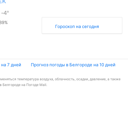
ЕК
°
-4°
89%
Гороскоп на сегодня
 на 7 дней
Прогноз погоды в Белгороде на 10 дней
меняться температура воздуха, облачность, осадки, давление, а также
 Белгороде на Погоде Mail.