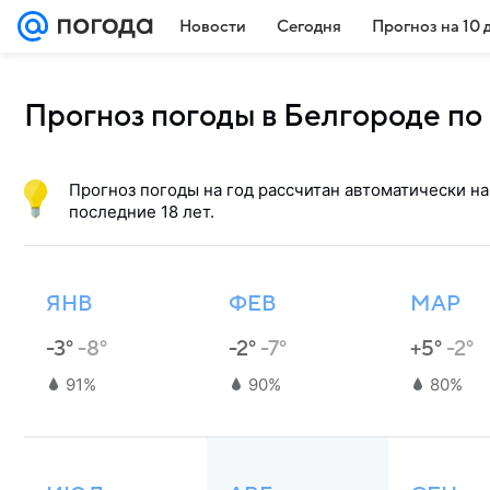
Новости
Сегодня
Прогноз на 10 
Прогноз погоды в Белгороде по
Прогноз погоды на год рассчитан автоматически на
последние 18 лет.
ЯНВ
ФЕВ
МАР
-3°
-8°
-2°
-7°
+5°
-2°
91%
90%
80%