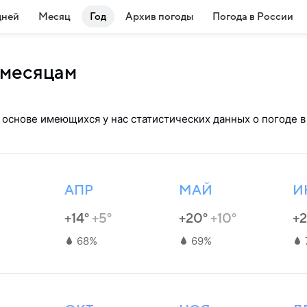
дней
Месяц
Год
Архив погоды
Погода в России
 месяцам
 основе имеющихся у нас статистических данных о погоде в
АПР
МАЙ
И
+14°
+5°
+20°
+10°
+
68%
69%