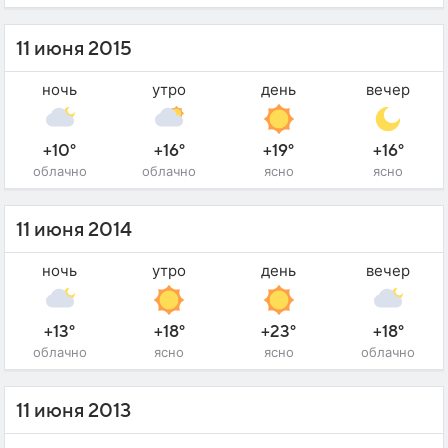
11 июня 2015
ночь
утро
день
вечер
+10°
+16°
+19°
+16°
облачно
облачно
ясно
ясно
11 июня 2014
ночь
утро
день
вечер
+13°
+18°
+23°
+18°
облачно
ясно
ясно
облачно
11 июня 2013