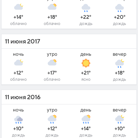
+14°
+18°
+22°
+20°
облачно
облачно
дождь
дождь
11 июня 2017
ночь
утро
день
вечер
+12°
+17°
+21°
+18°
облачно
облачно
ясно
дождь
11 июня 2016
ночь
утро
день
вечер
+10°
+12°
+14°
+10°
дождь
дождь
дождь
дождь