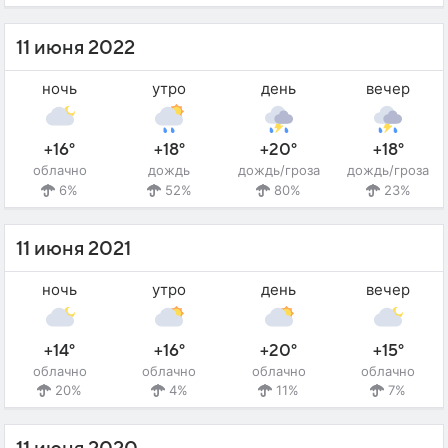
11 июня 2022
ночь
утро
день
вечер
+16°
+18°
+20°
+18°
облачно
дождь
дождь/гроза
дождь/гроза
6%
52%
80%
23%
11 июня 2021
ночь
утро
день
вечер
+14°
+16°
+20°
+15°
облачно
облачно
облачно
облачно
20%
4%
11%
7%