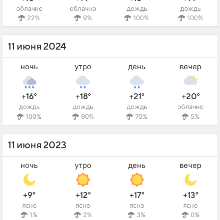
облачно
облачно
дождь
дождь
22%
9%
100%
100%
11 июня 2024
ночь
утро
день
вечер
+16°
+18°
+21°
+20°
дождь
дождь
дождь
облачно
100%
90%
70%
5%
11 июня 2023
ночь
утро
день
вечер
+9°
+12°
+17°
+13°
ясно
ясно
ясно
ясно
1%
2%
3%
0%