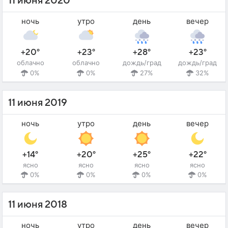
11 июня 2020
ночь
утро
день
вечер
+20°
+23°
+28°
+23°
облачно
облачно
дождь/град
дождь/град
0%
0%
27%
32%
11 июня 2019
ночь
утро
день
вечер
+14°
+20°
+25°
+22°
ясно
ясно
ясно
ясно
0%
0%
0%
0%
11 июня 2018
ночь
утро
день
вечер