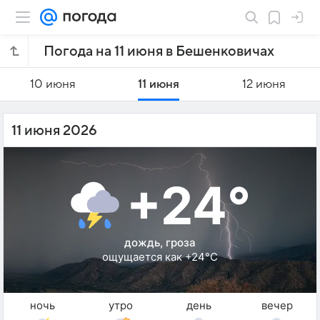
Погода на 11 июня в Бешенковичах
10 июня
11 июня
12 июня
11 июня 2026
+24°
дождь, гроза
ощущается как +24°C
ночь
утро
день
вечер