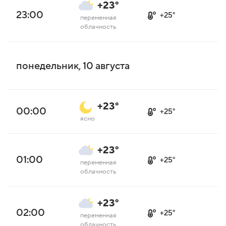
+23°
23:00
+25°
переменная
облачность
понедельник, 10 августа
+23°
00:00
+25°
ясно
+23°
01:00
+25°
переменная
облачность
+23°
02:00
+25°
переменная
облачность