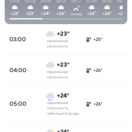
03:00
04:00
05:00
06:00
06:17
07:00
08:00
09:00
+23°
+23°
+24°
+24°
+24°
+24°
+24°
восход
+23°
03:00
+25°
переменная
облачность
+23°
04:00
+26°
переменная
облачность
+24°
05:00
переменная
+26°
облачность,
небольшой дождь