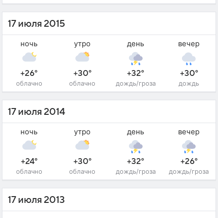
17 июля 2015
ночь
утро
день
вечер
+26°
+30°
+32°
+30°
облачно
облачно
дождь/гроза
дождь
17 июля 2014
ночь
утро
день
вечер
+24°
+30°
+32°
+26°
облачно
облачно
дождь/гроза
дождь/гроза
17 июля 2013