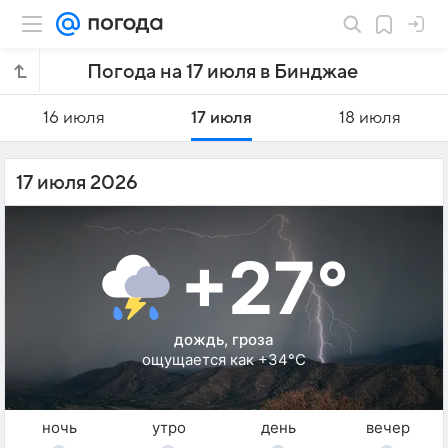
Погода на 17 июля в Бинджае
16 июля
17 июля
18 июля
17 июля 2026
+27°
дождь, гроза
ощущается как +34°C
ночь
утро
день
вечер