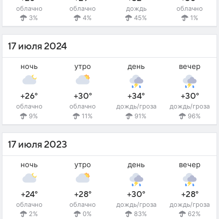
облачно
облачно
дождь
облачно
3%
4%
45%
1%
17 июля 2024
ночь
утро
день
вечер
+26°
+30°
+34°
+30°
облачно
облачно
дождь/гроза
дождь/гроза
9%
11%
91%
96%
17 июля 2023
ночь
утро
день
вечер
+24°
+28°
+30°
+28°
облачно
облачно
дождь/гроза
дождь/гроза
2%
0%
83%
62%