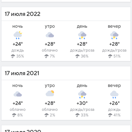
17 июля 2022
ночь
утро
день
вечер
+24°
+28°
+28°
+28°
дождь
облачно
дождь/гроза
дождь/гроза
35%
7%
36%
51%
17 июля 2021
ночь
утро
день
вечер
+24°
+28°
+30°
+26°
облачно
облачно
дождь/гроза
дождь
8%
2%
33%
41%