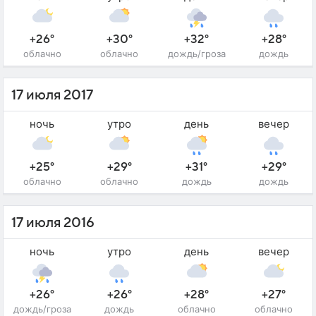
+26°
+30°
+32°
+28°
облачно
облачно
дождь/гроза
дождь
17 июля 2017
ночь
утро
день
вечер
+25°
+29°
+31°
+29°
облачно
облачно
дождь
дождь
17 июля 2016
ночь
утро
день
вечер
+26°
+26°
+28°
+27°
дождь/гроза
дождь
облачно
облачно