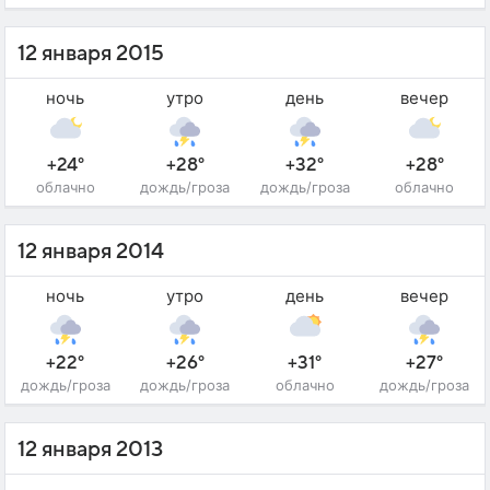
12 января 2015
ночь
утро
день
вечер
+24°
+28°
+32°
+28°
облачно
дождь/гроза
дождь/гроза
облачно
12 января 2014
ночь
утро
день
вечер
+22°
+26°
+31°
+27°
дождь/гроза
дождь/гроза
облачно
дождь/гроза
12 января 2013