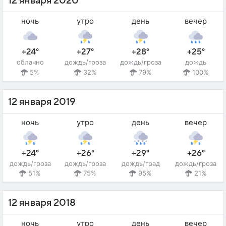
12 января 2020
ночь
утро
день
вечер
+24°
+27°
+28°
+25°
облачно
дождь/гроза
дождь/гроза
дождь
5%
32%
79%
100%
12 января 2019
ночь
утро
день
вечер
+24°
+26°
+29°
+26°
дождь/гроза
дождь/гроза
дождь/град
дождь/гроза
51%
75%
95%
21%
12 января 2018
ночь
утро
день
вечер