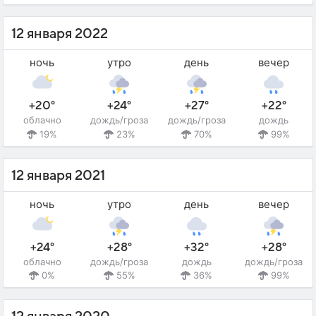
12 января 2022
ночь
утро
день
вечер
+20°
+24°
+27°
+22°
облачно
дождь/гроза
дождь/гроза
дождь
19%
23%
70%
99%
12 января 2021
ночь
утро
день
вечер
+24°
+28°
+32°
+28°
облачно
дождь/гроза
дождь
дождь/гроза
0%
55%
36%
99%