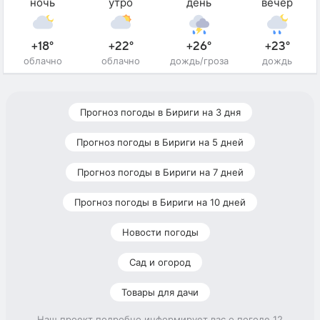
ночь
утро
день
вечер
+18°
+22°
+26°
+23°
облачно
облачно
дождь/гроза
дождь
Прогноз погоды в Бириги на 3 дня
Прогноз погоды в Бириги на 5 дней
Прогноз погоды в Бириги на 7 дней
Прогноз погоды в Бириги на 10 дней
Новости погоды
Сад и огород
Товары для дачи
Наш проект подробно информирует вас о погоде 12