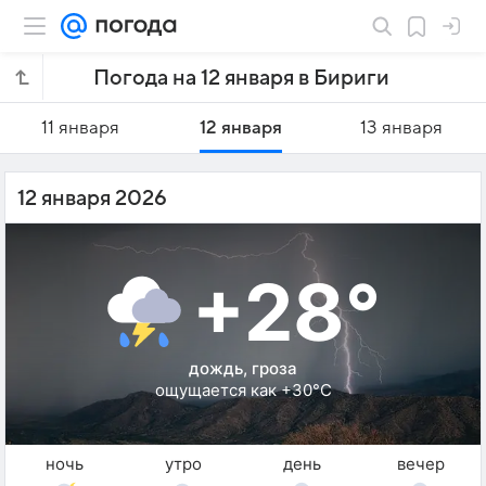
Погода на 12 января в Бириги
11 января
12 января
13 января
12 января 2026
+28°
дождь, гроза
ощущается как +30°C
ночь
утро
день
вечер