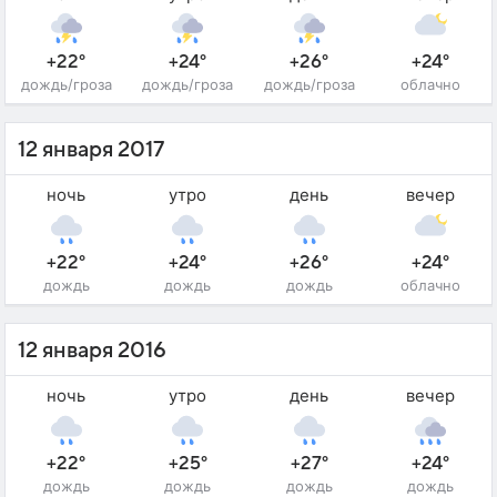
+22°
+24°
+26°
+24°
дождь/гроза
дождь/гроза
дождь/гроза
облачно
12 января 2017
ночь
утро
день
вечер
+22°
+24°
+26°
+24°
дождь
дождь
дождь
облачно
12 января 2016
ночь
утро
день
вечер
+22°
+25°
+27°
+24°
дождь
дождь
дождь
дождь