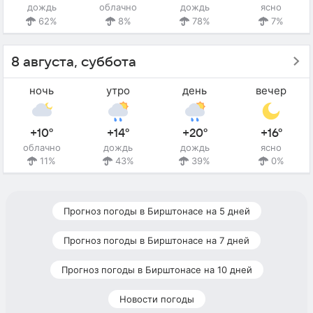
дождь
облачно
дождь
ясно
62%
8%
78%
7%
8 августа, суббота
ночь
утро
день
вечер
+10°
+14°
+20°
+16°
облачно
дождь
дождь
ясно
11%
43%
39%
0%
Прогноз погоды в Бирштонасе на 5 дней
Прогноз погоды в Бирштонасе на 7 дней
Прогноз погоды в Бирштонасе на 10 дней
Новости погоды