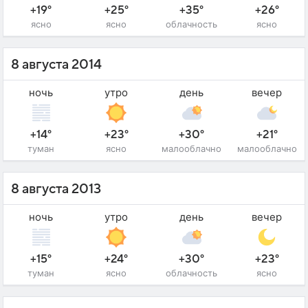
+19°
+25°
+35°
+26°
ясно
ясно
облачность
ясно
8 августа 2014
ночь
утро
день
вечер
+14°
+23°
+30°
+21°
туман
ясно
малооблачно
малооблачно
8 августа 2013
ночь
утро
день
вечер
+15°
+24°
+30°
+23°
туман
ясно
облачность
ясно