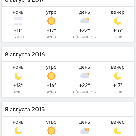
ночь
утро
день
вечер
+11°
+17°
+22°
+16°
туман
ясно
облачность
ясно
8 августа 2016
ночь
утро
день
вечер
+13°
+16°
+22°
+17°
ясно
ясно
облачность
ясно
8 августа 2015
ночь
утро
день
вечер