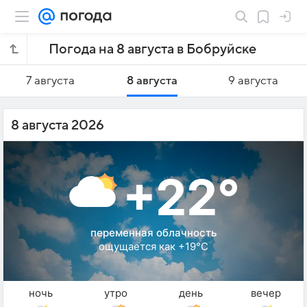
Погода на 8 августа в Бобруйске
7 августа
8 августа
9 августа
8 августа 2026
+22°
переменная облачность
ощущается как +19°C
ночь
утро
день
вечер