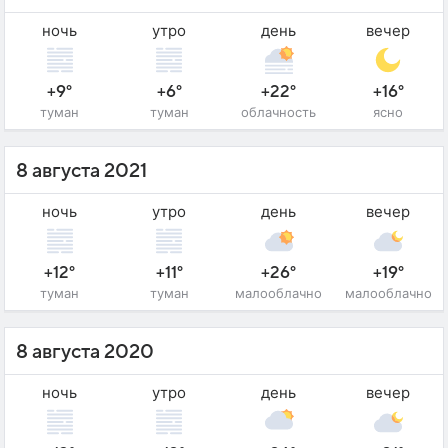
ночь
утро
день
вечер
+9°
+6°
+22°
+16°
туман
туман
облачность
ясно
8 августа 2021
ночь
утро
день
вечер
+12°
+11°
+26°
+19°
туман
туман
малооблачно
малооблачно
8 августа 2020
ночь
утро
день
вечер