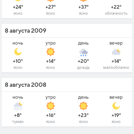
+24°
+27°
+37°
+22°
ясно
ясно
ясно
облачность
8 августа 2009
ночь
утро
день
вечер
+10°
+14°
+20°
+14°
ясно
ясно
дождь
малооблачно
8 августа 2008
ночь
утро
день
вечер
+8°
+16°
+23°
+19°
туман
ясно
ясно
ясно