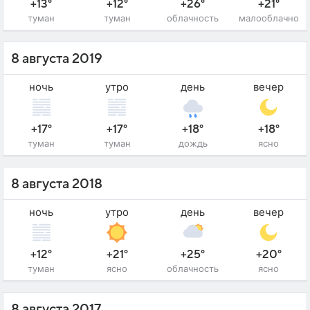
+13°
+12°
+26°
+21°
туман
туман
облачность
малооблачно
8 августа 2019
ночь
утро
день
вечер
+17°
+17°
+18°
+18°
туман
туман
дождь
ясно
8 августа 2018
ночь
утро
день
вечер
+12°
+21°
+25°
+20°
туман
ясно
облачность
ясно
8 августа 2017