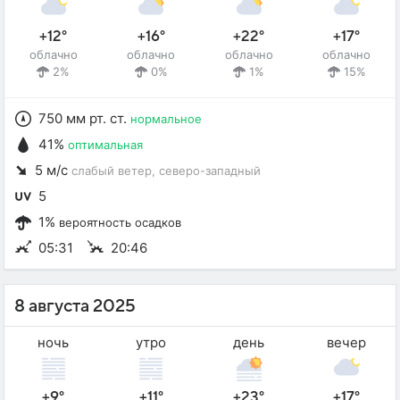
+12°
+16°
+22°
+17°
облачно
облачно
облачно
облачно
2%
0%
1%
15%
750 мм рт. ст.
нормальное
41%
оптимальная
5 м/с
слабый ветер
, северо-западный
5
1%
вероятность осадков
05:31
20:46
8 августа 2025
ночь
утро
день
вечер
+9°
+11°
+23°
+17°