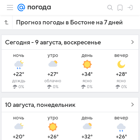
Прогноз погоды в Бостоне на 7 дней
Сегодня - 9 августа, воскресенье
ночь
утро
день
вечер
+22°
+27°
+34°
+28°
дождь
облачно
ясно
ясно
0%
0%
0%
0%
10 августа, понедельник
ночь
утро
день
вечер
+20°
+26°
+32°
+26°