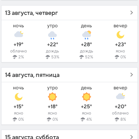
13 августа, четверг
ночь
утро
день
вечер
+19°
+22°
+28°
+23°
облачно
дождь
дождь
ясно
2%
53%
52%
0%
14 августа, пятница
ночь
утро
день
вечер
+15°
+18°
+25°
+20°
ясно
ясно
ясно
облачно
0%
0%
4%
8%
15 августа, суббота