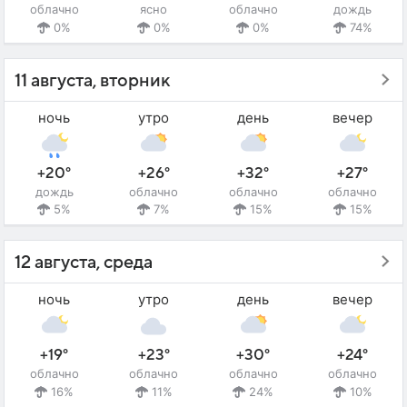
облачно
ясно
облачно
дождь
0%
0%
0%
74%
11 августа, вторник
ночь
утро
день
вечер
+20°
+26°
+32°
+27°
дождь
облачно
облачно
облачно
5%
7%
15%
15%
12 августа, среда
ночь
утро
день
вечер
+19°
+23°
+30°
+24°
облачно
облачно
облачно
облачно
16%
11%
24%
10%