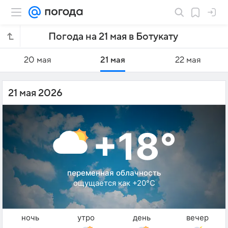
Погода на 21 мая в Ботукату
20 мая
21 мая
22 мая
21 мая 2026
+18°
переменная облачность
ощущается как +20°C
ночь
утро
день
вечер