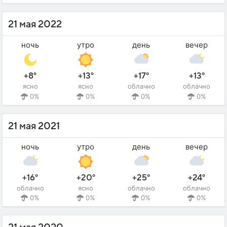
21 мая 2022
ночь
утро
день
вечер
+8°
+13°
+17°
+13°
ясно
ясно
облачно
облачно
0%
0%
0%
0%
21 мая 2021
ночь
утро
день
вечер
+16°
+20°
+25°
+24°
облачно
ясно
облачно
облачно
0%
0%
0%
0%