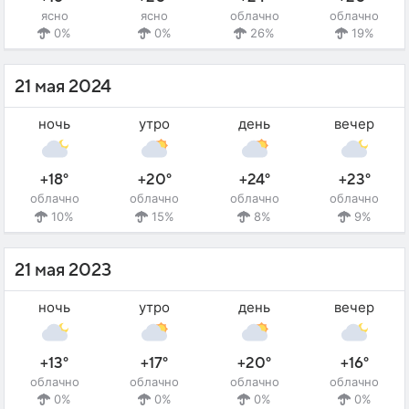
ясно
ясно
облачно
облачно
0%
0%
26%
19%
21 мая 2024
ночь
утро
день
вечер
+18°
+20°
+24°
+23°
облачно
облачно
облачно
облачно
10%
15%
8%
9%
21 мая 2023
ночь
утро
день
вечер
+13°
+17°
+20°
+16°
облачно
облачно
облачно
облачно
0%
0%
0%
0%