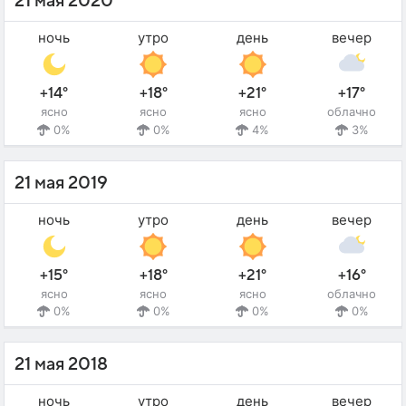
21 мая 2020
ночь
утро
день
вечер
+14°
+18°
+21°
+17°
ясно
ясно
ясно
облачно
0%
0%
4%
3%
21 мая 2019
ночь
утро
день
вечер
+15°
+18°
+21°
+16°
ясно
ясно
ясно
облачно
0%
0%
0%
0%
21 мая 2018
ночь
утро
день
вечер