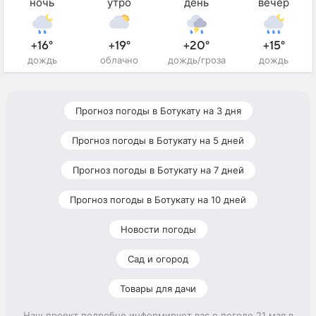
ночь
утро
день
вечер
+16°
+19°
+20°
+15°
дождь
облачно
дождь/гроза
дождь
Прогноз погоды в Ботукату на 3 дня
Прогноз погоды в Ботукату на 5 дней
Прогноз погоды в Ботукату на 7 дней
Прогноз погоды в Ботукату на 10 дней
Новости погоды
Сад и огород
Товары для дачи
Наш проект подробно информирует вас о погоде 21 мая в