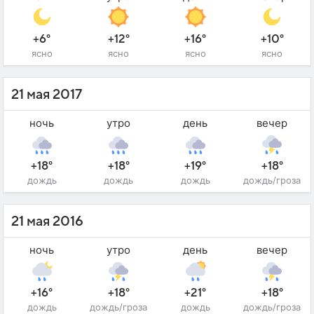
+6°
+12°
+16°
+10°
ясно
ясно
ясно
ясно
21 мая 2017
ночь
утро
день
вечер
+18°
+18°
+19°
+18°
дождь
дождь
дождь
дождь/гроза
21 мая 2016
ночь
утро
день
вечер
+16°
+18°
+21°
+18°
дождь
дождь/гроза
дождь
дождь/гроза