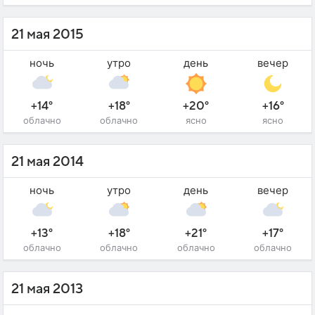
21 мая 2015
ночь
утро
день
вечер
+14°
+18°
+20°
+16°
облачно
облачно
ясно
ясно
21 мая 2014
ночь
утро
день
вечер
+13°
+18°
+21°
+17°
облачно
облачно
облачно
облачно
21 мая 2013