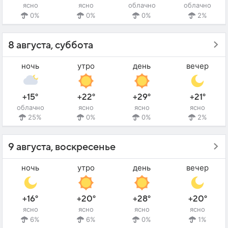
ясно
ясно
облачно
облачно
0%
0%
0%
2%
8 августа, суббота
ночь
утро
день
вечер
+15°
+22°
+29°
+21°
облачно
ясно
ясно
ясно
25%
0%
0%
2%
9 августа, воскресенье
ночь
утро
день
вечер
+16°
+20°
+28°
+20°
ясно
ясно
ясно
ясно
6%
6%
0%
1%