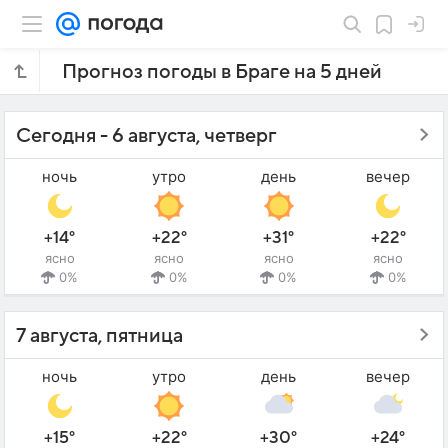
Прогноз погоды в Браге на 5 дней
Сегодня - 6 августа, четверг
ночь
утро
день
вечер
+14°
+22°
+31°
+22°
ясно
ясно
ясно
ясно
0%
0%
0%
0%
7 августа, пятница
ночь
утро
день
вечер
+15°
+22°
+30°
+24°