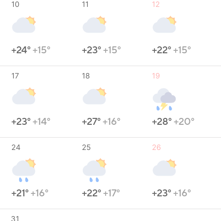
10
11
12
+24°
+15°
+23°
+15°
+22°
+15°
17
18
19
+23°
+14°
+27°
+16°
+28°
+20°
24
25
26
+21°
+16°
+22°
+17°
+23°
+16°
31