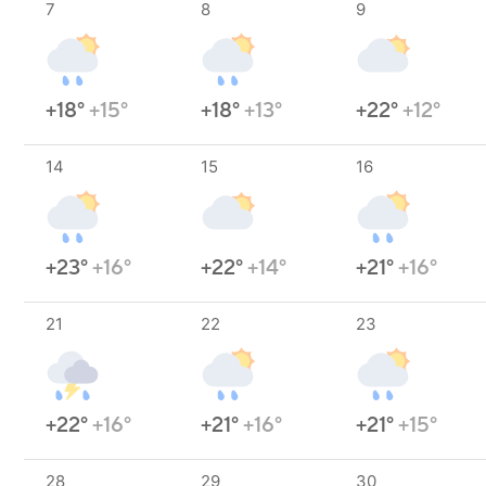
7
8
9
+18°
+15°
+18°
+13°
+22°
+12°
14
15
16
+23°
+16°
+22°
+14°
+21°
+16°
21
22
23
+22°
+16°
+21°
+16°
+21°
+15°
28
29
30