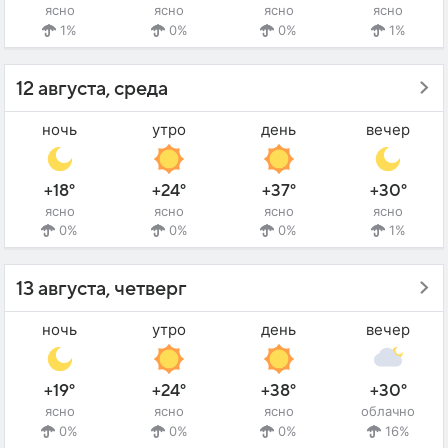
ясно
ясно
ясно
ясно
1%
0%
0%
1%
12 августа, среда
ночь
утро
день
вечер
+18°
+24°
+37°
+30°
ясно
ясно
ясно
ясно
0%
0%
0%
1%
13 августа, четверг
ночь
утро
день
вечер
+19°
+24°
+38°
+30°
ясно
ясно
ясно
облачно
0%
0%
0%
16%