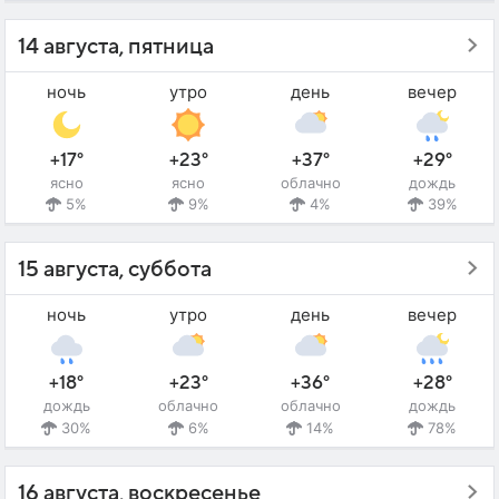
14 августа, пятница
ночь
утро
день
вечер
+17°
+23°
+37°
+29°
ясно
ясно
облачно
дождь
5%
9%
4%
39%
15 августа, суббота
ночь
утро
день
вечер
+18°
+23°
+36°
+28°
дождь
облачно
облачно
дождь
30%
6%
14%
78%
16 августа, воскресенье