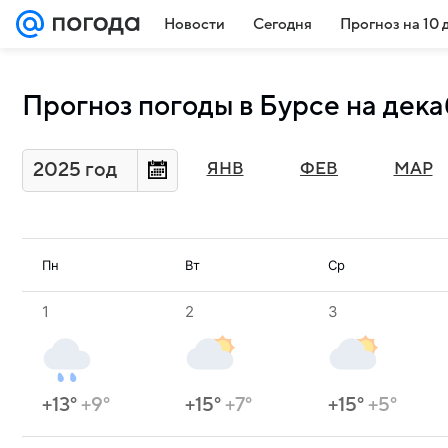
Новости
Сегодня
Прогноз на 10 
Прогноз погоды в Бурсе на дека
2025 год
ЯНВ
ФЕВ
МАР
Пн
Вт
Ср
1
2
3
+13°
+9°
+15°
+7°
+15°
+5°