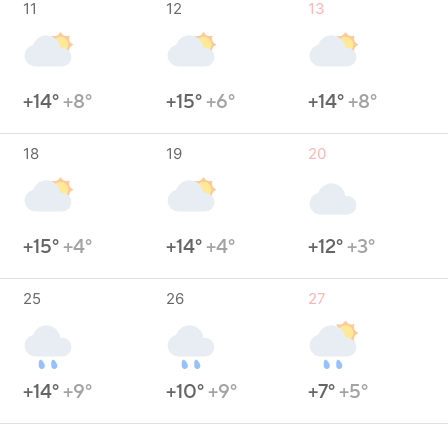
11
12
13
+14°
+8°
+15°
+6°
+14°
+8°
18
19
20
+15°
+4°
+14°
+4°
+12°
+3°
25
26
27
+14°
+9°
+10°
+9°
+7°
+5°