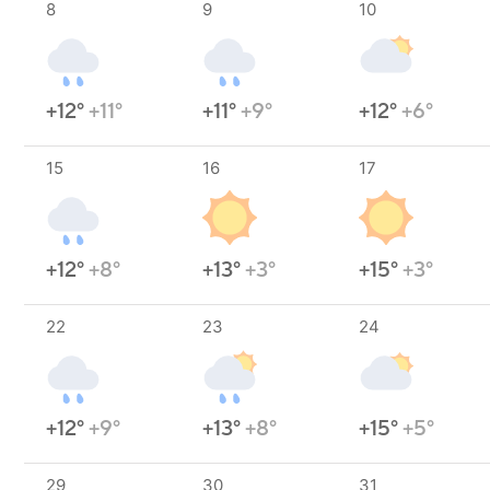
8
9
10
+12°
+11°
+11°
+9°
+12°
+6°
15
16
17
+12°
+8°
+13°
+3°
+15°
+3°
22
23
24
+12°
+9°
+13°
+8°
+15°
+5°
29
30
31