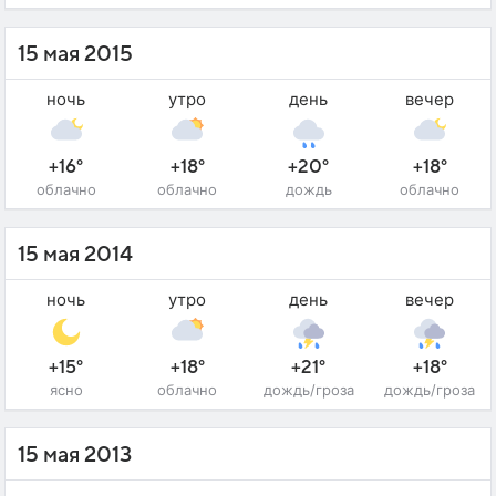
15 мая 2015
ночь
утро
день
вечер
+16°
+18°
+20°
+18°
облачно
облачно
дождь
облачно
15 мая 2014
ночь
утро
день
вечер
+15°
+18°
+21°
+18°
ясно
облачно
дождь/гроза
дождь/гроза
15 мая 2013