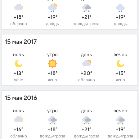
+18°
+19°
+21°
+19°
облачно
дождь
дождь/гроза
дождь
15 мая 2017
ночь
утро
день
вечер
+13°
+18°
+20°
+15°
ясно
ясно
облачно
ясно
15 мая 2016
ночь
утро
день
вечер
+16°
+18°
+21°
+19°
облачно
дождь/гроза
дождь/гроза
дождь/гроза