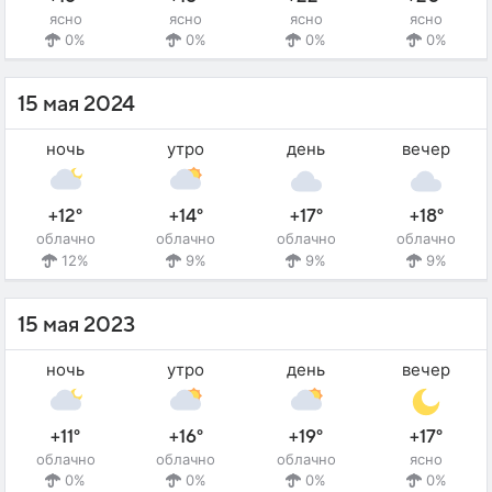
ясно
ясно
ясно
ясно
0%
0%
0%
0%
15 мая 2024
ночь
утро
день
вечер
+12°
+14°
+17°
+18°
облачно
облачно
облачно
облачно
12%
9%
9%
9%
15 мая 2023
ночь
утро
день
вечер
+11°
+16°
+19°
+17°
облачно
облачно
облачно
ясно
0%
0%
0%
0%