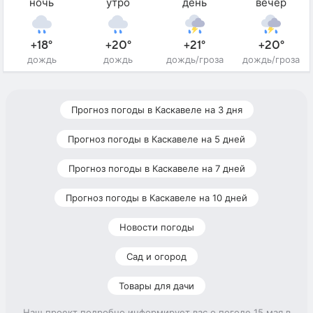
ночь
утро
день
вечер
+18°
+20°
+21°
+20°
дождь
дождь
дождь/гроза
дождь/гроза
Прогноз погоды в Каскавеле на 3 дня
Прогноз погоды в Каскавеле на 5 дней
Прогноз погоды в Каскавеле на 7 дней
Прогноз погоды в Каскавеле на 10 дней
Новости погоды
Сад и огород
Товары для дачи
Наш проект подробно информирует вас о погоде 15 мая в