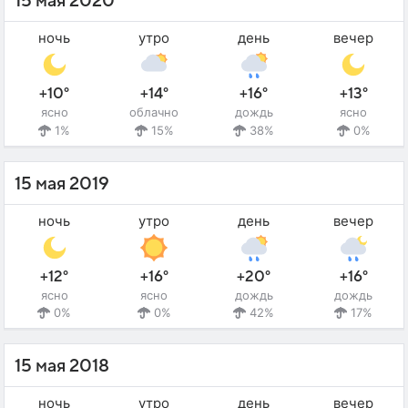
15 мая 2020
ночь
утро
день
вечер
+10°
+14°
+16°
+13°
ясно
облачно
дождь
ясно
1%
15%
38%
0%
15 мая 2019
ночь
утро
день
вечер
+12°
+16°
+20°
+16°
ясно
ясно
дождь
дождь
0%
0%
42%
17%
15 мая 2018
ночь
утро
день
вечер