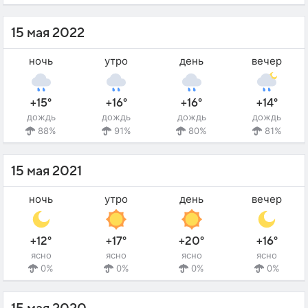
15 мая 2022
ночь
утро
день
вечер
+15°
+16°
+16°
+14°
дождь
дождь
дождь
дождь
88%
91%
80%
81%
15 мая 2021
ночь
утро
день
вечер
+12°
+17°
+20°
+16°
ясно
ясно
ясно
ясно
0%
0%
0%
0%