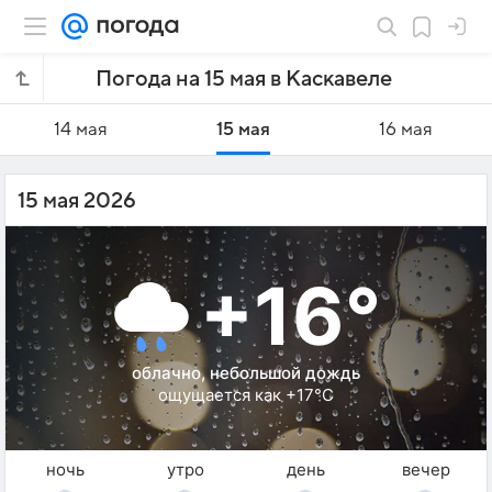
Погода на 15 мая в Каскавеле
14 мая
15 мая
16 мая
15 мая 2026
+16°
облачно, небольшой дождь
ощущается как +17°C
ночь
утро
день
вечер