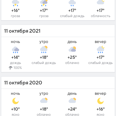
+16°
+17°
+17°
+17°
гроза
гроза
слабый дождь
облачность
11 октября 2021
ночь
утро
день
вечер
+14°
+18°
+25°
+17°
дождь
слабый дождь
облачно
слабый дождь
100%
11 октября 2020
ночь
утро
день
вечер
+10°
+18°
+24°
+16°
ясно
облачно
облачно
ясно