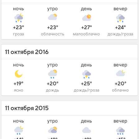
ночь
утро
день
вечер
+23°
+23°
+27°
+24°
гроза
облачность
малооблачно
дождь/гроза
11 октября 2016
ночь
утро
день
вечер
+19°
+20°
+25°
+20°
ясно
дождь
дождь/гроза
облачно
11 октября 2015
ночь
утро
день
вечер