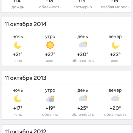
+14°
+18°
+19°
+15°
дождь
облачность
пасмурно
слабая морось
11 октября 2014
ночь
утро
день
вечер
+21°
+27°
+30°
+23°
ясно
ясно
облачность
ясно
11 октября 2013
ночь
утро
день
вечер
+17°
+19°
+25°
+20°
ясно
облачно
облачность
облачность
11 октября 2012