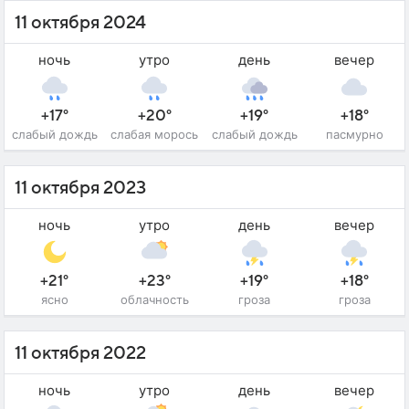
11 октября 2024
ночь
утро
день
вечер
+17°
+20°
+19°
+18°
слабый дождь
слабая морось
слабый дождь
пасмурно
11 октября 2023
ночь
утро
день
вечер
+21°
+23°
+19°
+18°
ясно
облачность
гроза
гроза
11 октября 2022
ночь
утро
день
вечер