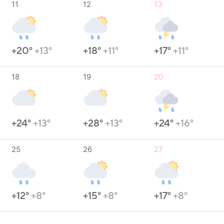
11
12
13
+20°
+13°
+18°
+11°
+17°
+11°
18
19
20
+24°
+13°
+28°
+13°
+24°
+16°
25
26
27
+12°
+8°
+15°
+8°
+17°
+8°