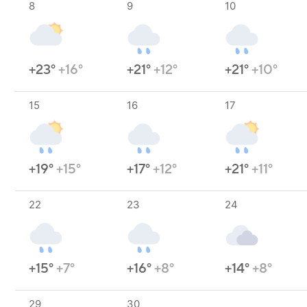
8
9
10
+23°
+16°
+21°
+12°
+21°
+10°
15
16
17
+19°
+15°
+17°
+12°
+21°
+11°
22
23
24
+15°
+7°
+16°
+8°
+14°
+8°
29
30