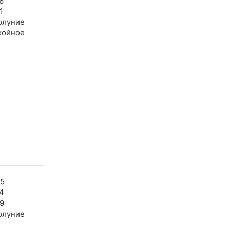
6
1
олуние
койное
25
4
9
олуние