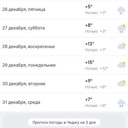
+5°
26 декабря, пятница
Ночью: +3°
+8°
27 декабря, суббота
Ночью: +3°
+13°
28 декабря, воскресенье
Ночью: +7°
+15°
29 декабря, понедельник
Ночью: +12°
+9°
30 декабря, вторник
Ночью: +8°
+7°
31 декабря, среда
Ночью: +6°
Прогноз погоды в Чеджу на 3 дня